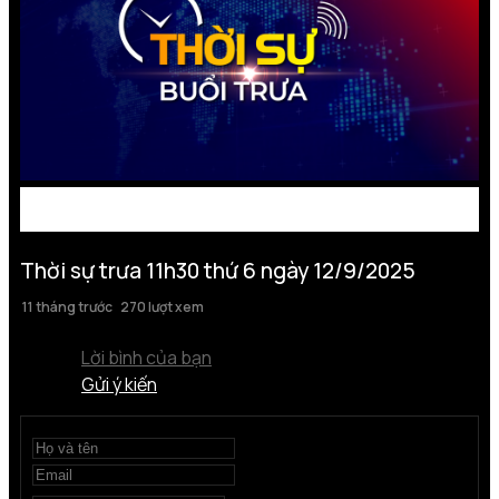
Thời sự trưa 11h30 thứ 6 ngày 12/9/2025
11 tháng trước
270 lượt xem
Lời bình của bạn
Gửi ý kiến