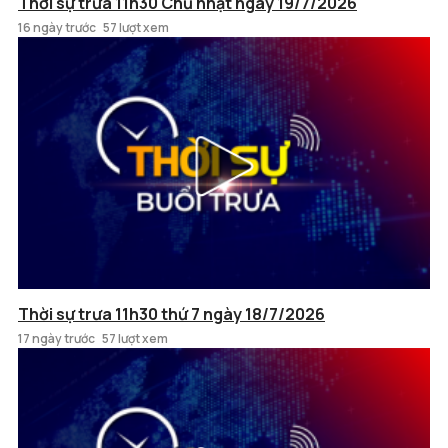
Thời sự trưa 11h30 Chủ nhật ngày 19/7/2026
16 ngày trước
57 lượt xem
Thời sự trưa 11h30 thứ 7 ngày 18/7/2026
17 ngày trước
57 lượt xem