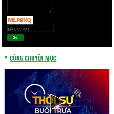
Gửi
CÙNG CHUYÊN MỤC