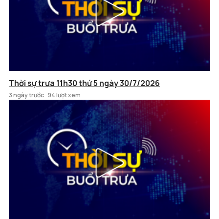
Thời sự trưa 11h30 thứ 5 ngày 30/7/2026
3 ngày trước
94 lượt xem