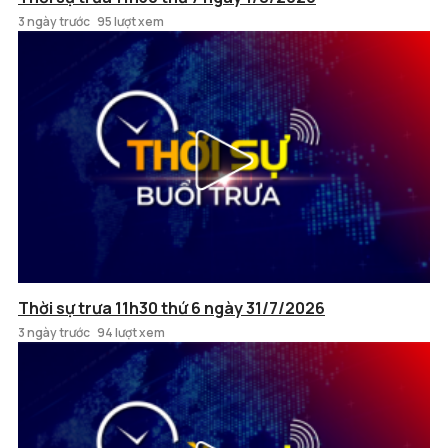
3 ngày trước
95 lượt xem
Thời sự trưa 11h30 thứ 6 ngày 31/7/2026
3 ngày trước
94 lượt xem