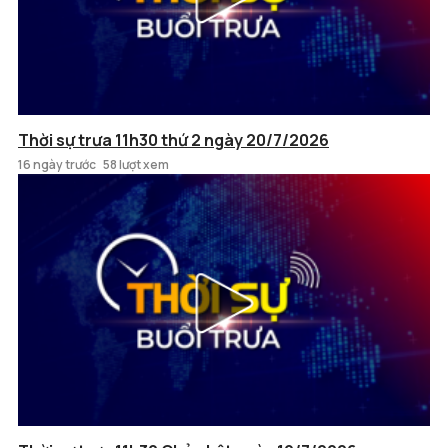
Thời sự trưa 11h30 thứ 2 ngày 20/7/2026
16 ngày trước
58 lượt xem