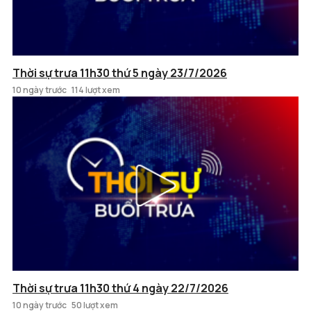
Thời sự trưa 11h30 thứ 5 ngày 23/7/2026
10 ngày trước
114 lượt xem
Thời sự trưa 11h30 thứ 4 ngày 22/7/2026
10 ngày trước
50 lượt xem