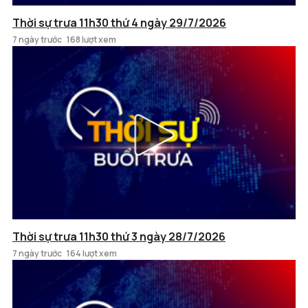
Thời sự trưa 11h30 thứ 4 ngày 29/7/2026
7 ngày trước
168 lượt xem
Thời sự trưa 11h30 thứ 3 ngày 28/7/2026
7 ngày trước
164 lượt xem