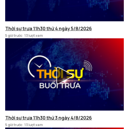
Thời sự trưa 11h30 thứ 4 ngày 5/8/2026
5 giờ trước
13 lượt xem
Thời sự trưa 11h30 thứ 3 ngày 4/8/2026
5 giờ trước
13 lượt xem