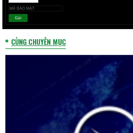
Gửi
CÙNG CHUYÊN MỤC