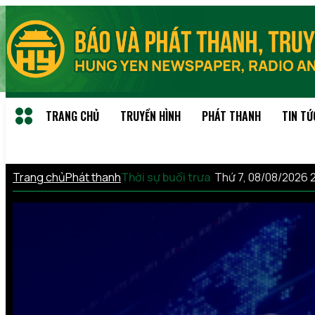
TRANG CHỦ
TRUYỀN HÌNH
PHÁT THANH
TIN TỨ
Trang chủ
Phát thanh
Thời sự buổi trưa
Thứ 7, 08/08/2026 