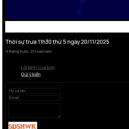
Thời sự trưa 11h30 thứ 5 ngày 20/11/2025
9 tháng trước
214 lượt xem
Lời bình của bạn
Gửi ý kiến