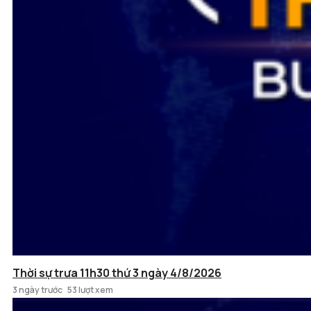
Thời sự trưa 11h30 thứ 3 ngày 4/8/2026
3 ngày trước
53 lượt xem