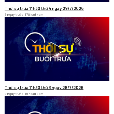
Thời sự trưa 11h30 thứ 4 ngày 29/7/2026
9 ngày trước
170 lượt xem
Thời sự trưa 11h30 thứ 3 ngày 28/7/2026
9 ngày trước
167 lượt xem