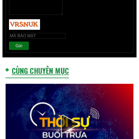
Gửi
CÙNG CHUYÊN MỤC