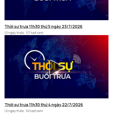
Thời sự trưa 11h30 thứ 5 ngày 23/7/2026
12 ngày trước
117 lượt xem
Thời sự trưa 11h30 thứ 4 ngày 22/7/2026
12 ngày trước
52 lượt xem