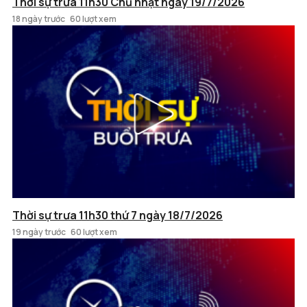
Thời sự trưa 11h30 Chủ nhật ngày 19/7/2026
18 ngày trước
60 lượt xem
Thời sự trưa 11h30 thứ 7 ngày 18/7/2026
19 ngày trước
60 lượt xem