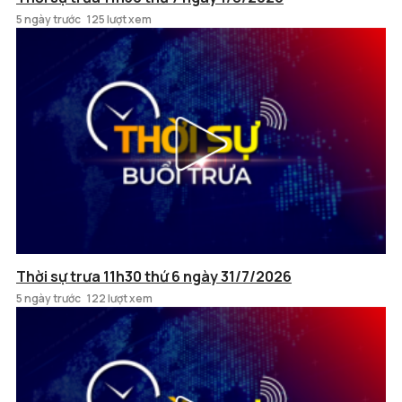
5 ngày trước
125 lượt xem
Thời sự trưa 11h30 thứ 6 ngày 31/7/2026
5 ngày trước
122 lượt xem