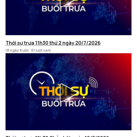
Thời sự trưa 11h30 thứ 2 ngày 20/7/2026
18 ngày trước
61 lượt xem