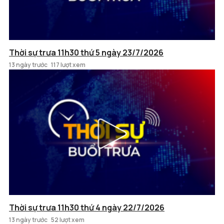
Thời sự trưa 11h30 thứ 5 ngày 23/7/2026
13 ngày trước
117 lượt xem
Thời sự trưa 11h30 thứ 4 ngày 22/7/2026
13 ngày trước
52 lượt xem