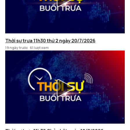
Thời sự trưa 11h30 thứ 2 ngày 20/7/2026
19 ngày trước
61 lượt xem