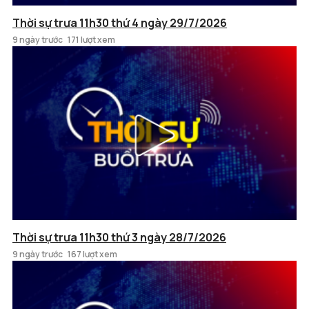
Thời sự trưa 11h30 thứ 4 ngày 29/7/2026
9 ngày trước
171 lượt xem
Thời sự trưa 11h30 thứ 3 ngày 28/7/2026
9 ngày trước
167 lượt xem