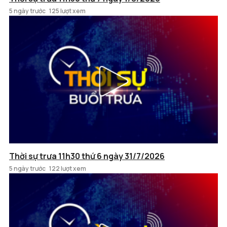
5 ngày trước
125 lượt xem
Thời sự trưa 11h30 thứ 6 ngày 31/7/2026
5 ngày trước
122 lượt xem