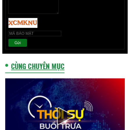
Gửi
CÙNG CHUYÊN MỤC