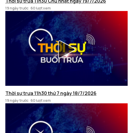
Thời sự trưa 11h30 Chủ nhật ngày 19/7/2026
19 ngày trước
60 lượt xem
Thời sự trưa 11h30 thứ 7 ngày 18/7/2026
19 ngày trước
60 lượt xem