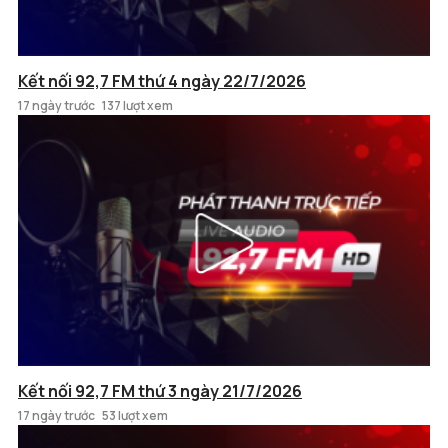
Kết nối 92,7 FM thứ 4 ngày 22/7/2026
17 ngày trước
137 lượt xem
Kết nối 92,7 FM thứ 3 ngày 21/7/2026
17 ngày trước
53 lượt xem