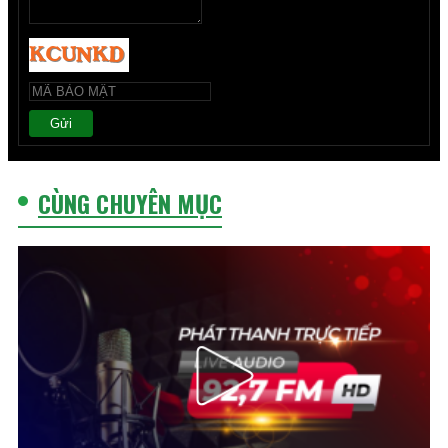
Gửi
CÙNG CHUYÊN MỤC