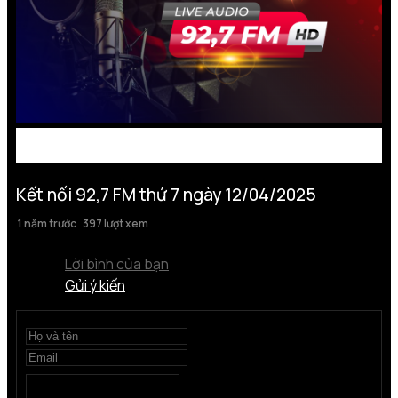
Kết nối 92,7 FM thứ 7 ngày 12/04/2025
1 năm trước
397 lượt xem
Lời bình của bạn
Gửi ý kiến