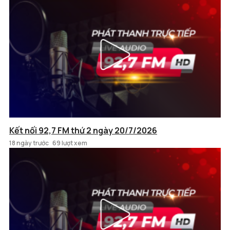
Kết nối 92,7 FM thứ 2 ngày 20/7/2026
18 ngày trước
69 lượt xem