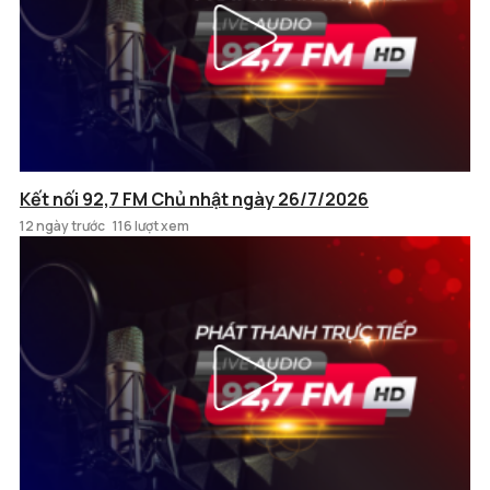
Kết nối 92,7 FM Chủ nhật ngày 26/7/2026
12 ngày trước
116 lượt xem