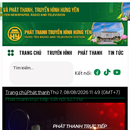
TRANG CHỦ
TRUYỀN HÌNH
PHÁT THANH
TIN TỨC
Kết nối:
Trang chủ
Phát thanh
Thứ 7, 08/08/2026 11:49 (GMT+7)
Phát thanh trực tiếp: Kết nối 92,7 FM