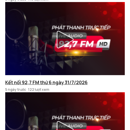
Kết nối 92,7 FM thứ 6 ngày 31/7/2026
5 ngày trước
122 lượt xem