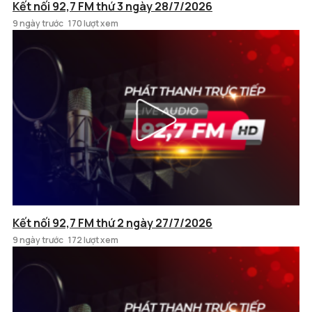
Kết nối 92,7 FM thứ 3 ngày 28/7/2026
9 ngày trước
170 lượt xem
Kết nối 92,7 FM thứ 2 ngày 27/7/2026
9 ngày trước
172 lượt xem