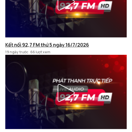
Kết nối 92,7 FM thứ 5 ngày 16/7/2026
19 ngày trước
66 lượt xem