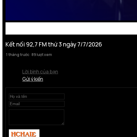
Kết nối 92,7 FM thứ 3 ngày 7/7/2026
1 tháng trước
89 lượt xem
Lời bình của bạn
Gửi ý kiến