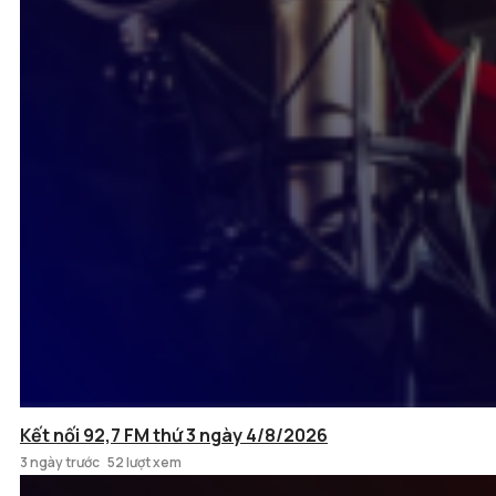
Kết nối 92,7 FM thứ 3 ngày 4/8/2026
3 ngày trước
52 lượt xem