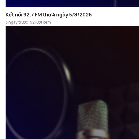
Kết nối 92,7 FM thứ 4 ngày 5/8/2026
3 ngày trước
52 lượt xem