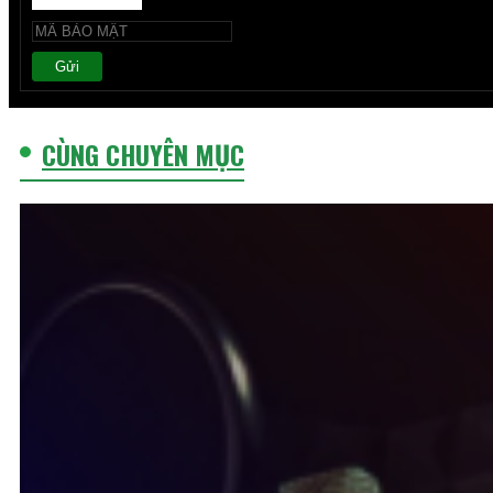
Gửi
CÙNG CHUYÊN MỤC