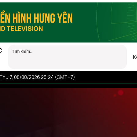
C
K
Thứ 7, 08/08/2026 23:24 (GMT+7)