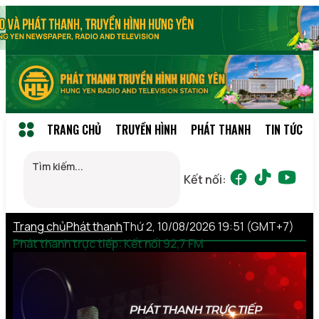
TRANG CHỦ
TRUYỀN HÌNH
PHÁT THANH
TIN TỨC
Kết nối:
Trang chủ
Phát thanh
Thứ 2, 10/08/2026 19:51 (GMT+7)
Phát thanh trực tiếp: Kết nối 92,7 FM