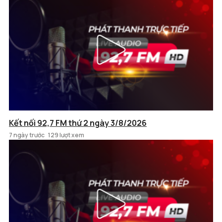
Kết nối 92,7 FM thứ 2 ngày 3/8/2026
7 ngày trước
129 lượt xem