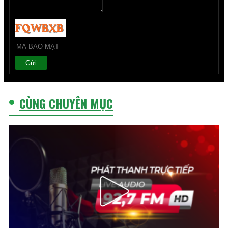
Gửi
CÙNG CHUYÊN MỤC