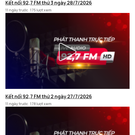
Kết nối 92,7 FM thứ 3 ngày 28/7/2026
11 ngày trước
175 lượt xem
Kết nối 92,7 FM thứ 2 ngày 27/7/2026
11 ngày trước
178 lượt xem