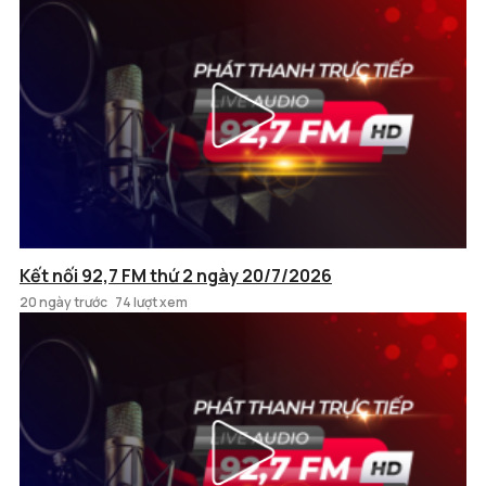
Kết nối 92,7 FM thứ 2 ngày 20/7/2026
20 ngày trước
74 lượt xem