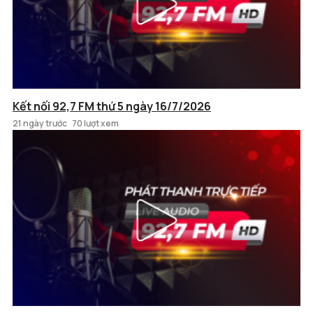
Kết nối 92,7 FM thứ 5 ngày 16/7/2026
21 ngày trước
70 lượt xem