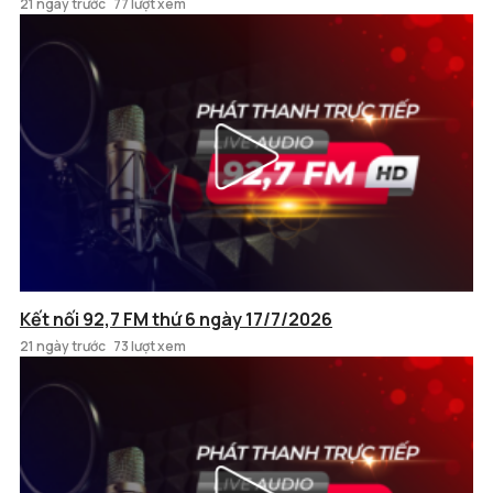
21 ngày trước
77 lượt xem
Kết nối 92,7 FM thứ 6 ngày 17/7/2026
21 ngày trước
73 lượt xem