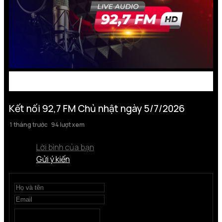
Kết nối 92,7 FM Chủ nhật ngày 5/7/2026
1 tháng trước
94 lượt xem
Lời bình của bạn
Gửi ý kiến