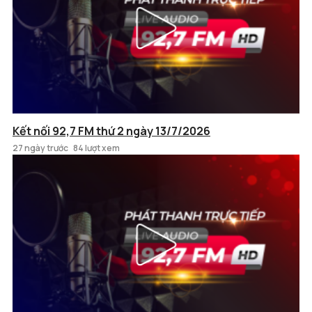
Kết nối 92,7 FM thứ 2 ngày 13/7/2026
27 ngày trước
84 lượt xem