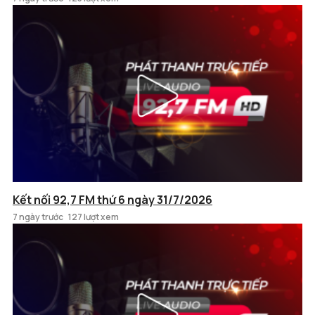
Kết nối 92,7 FM thứ 6 ngày 31/7/2026
7 ngày trước
127 lượt xem