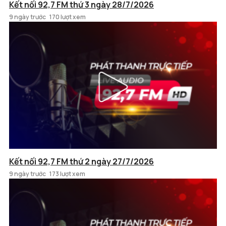
Kết nối 92,7 FM thứ 3 ngày 28/7/2026
9 ngày trước
170 lượt xem
Kết nối 92,7 FM thứ 2 ngày 27/7/2026
9 ngày trước
173 lượt xem