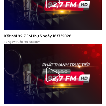
Kết nối 92,7 FM thứ 5 ngày 16/7/2026
19 ngày trước
66 lượt xem