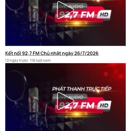
Kết nối 92,7 FM Chủ nhật ngày 26/7/2026
12 ngày trước
116 lượt xem