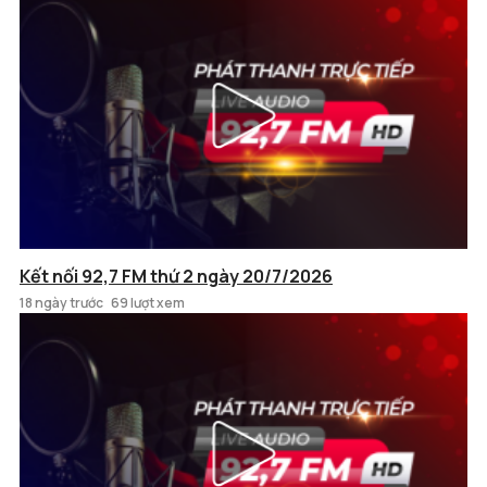
Kết nối 92,7 FM thứ 2 ngày 20/7/2026
18 ngày trước
69 lượt xem