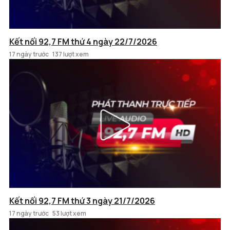
Kết nối 92,7 FM thứ 4 ngày 22/7/2026
17 ngày trước
137 lượt xem
Kết nối 92,7 FM thứ 3 ngày 21/7/2026
17 ngày trước
53 lượt xem