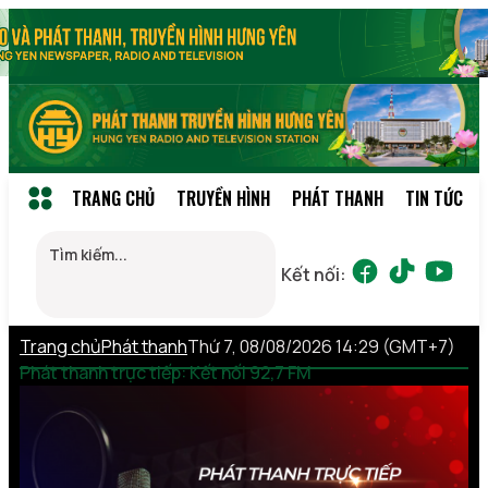
TRANG CHỦ
TRUYỀN HÌNH
PHÁT THANH
TIN TỨC
Kết nối:
Trang chủ
Phát thanh
Thứ 7, 08/08/2026 14:29 (GMT+7)
Phát thanh trực tiếp: Kết nối 92,7 FM