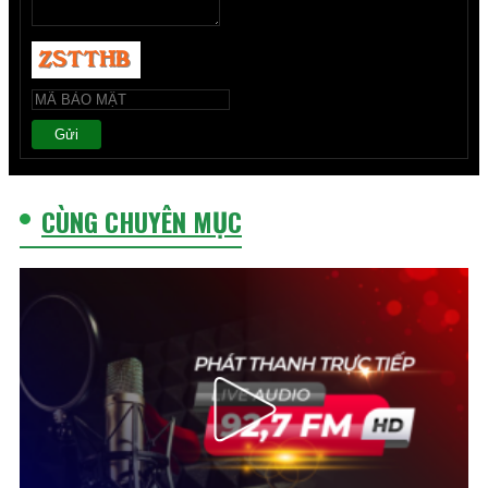
Gửi
CÙNG CHUYÊN MỤC