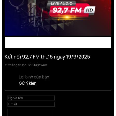
Kết nối 92,7 FM thứ 6 ngày 19/9/2025
11 tháng trước
336 lượt xem
Lời bình của bạn
Gửi ý kiến