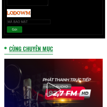
Gửi
CÙNG CHUYÊN MỤC