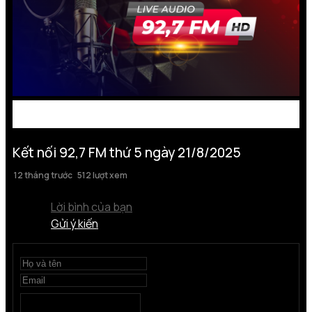
Kết nối 92,7 FM thứ 5 ngày 21/8/2025
12 tháng trước
512 lượt xem
Lời bình của bạn
Gửi ý kiến