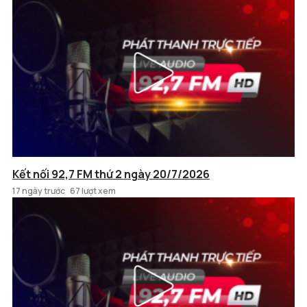
Kết nối 92,7 FM thứ 2 ngày 20/7/2026
17 ngày trước
67 lượt xem