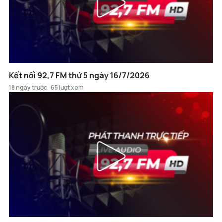
Kết nối 92,7 FM thứ 5 ngày 16/7/2026
18 ngày trước
65 lượt xem