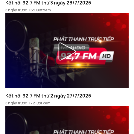
Kết nối 92,7 FM thứ 3 ngày 28/7/2026
8 ngày trước
169 lượt xem
Kết nối 92,7 FM thứ 2 ngày 27/7/2026
8 ngày trước
172 lượt xem