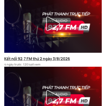
Kết nối 92,7 FM thứ 2 ngày 3/8/2026
4 ngày trước
120 lượt xem