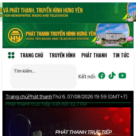
TRANG CHỦ
TRUYỀN HÌNH
PHÁT THANH
TIN TỨC
Kết nối:
Trang chủ
Phát thanh
Thứ 6, 07/08/2026 19:59 (GMT+7)
Phát thanh trực tiếp: Kết nối 92,7 FM