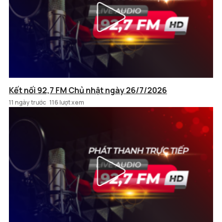
Kết nối 92,7 FM Chủ nhật ngày 26/7/2026
11 ngày trước
116 lượt xem