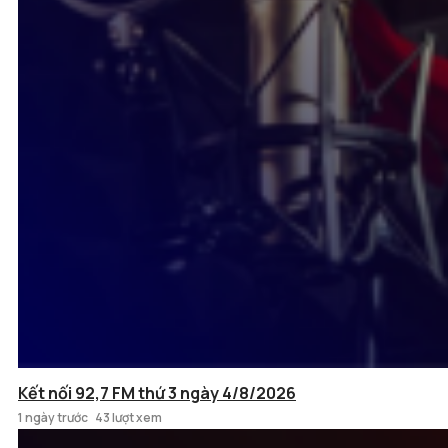
Kết nối 92,7 FM thứ 3 ngày 4/8/2026
1 ngày trước
43 lượt xem