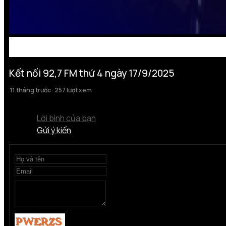
Kết nối 92,7 FM thứ 4 ngày 17/9/2025
11 tháng trước
257 lượt xem
Lời bình của bạn
Gửi ý kiến