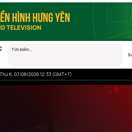
C
K
Thứ 6, 07/08/2026 12:33 (GMT+7)