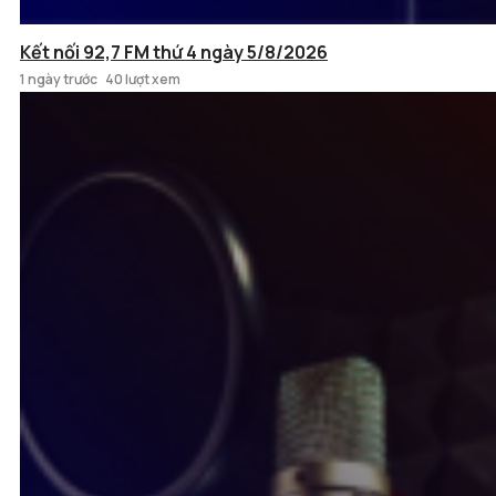
Kết nối 92,7 FM thứ 4 ngày 5/8/2026
1 ngày trước
40 lượt xem