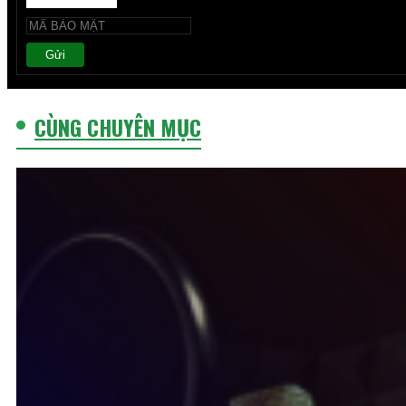
Gửi
CÙNG CHUYÊN MỤC