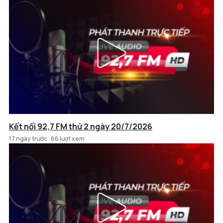
Kết nối 92,7 FM thứ 2 ngày 20/7/2026
17 ngày trước
66 lượt xem