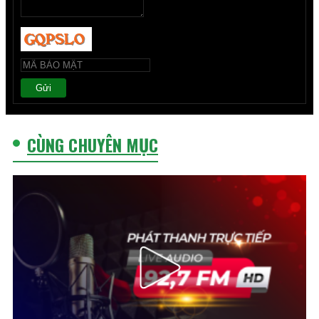
Gửi
CÙNG CHUYÊN MỤC