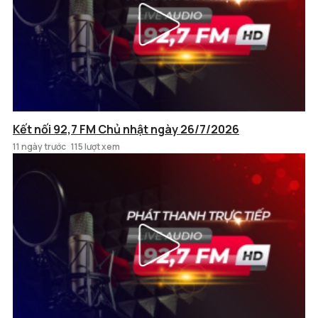
Kết nối 92,7 FM Chủ nhật ngày 26/7/2026
11 ngày trước
115 lượt xem