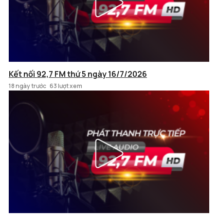
Kết nối 92,7 FM thứ 5 ngày 16/7/2026
18 ngày trước
63 lượt xem