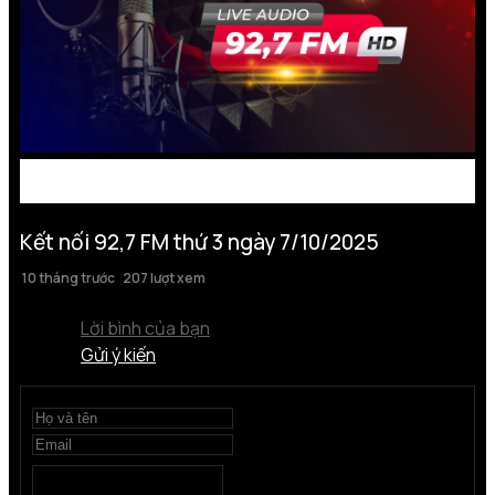
Kết nối 92,7 FM thứ 3 ngày 7/10/2025
10 tháng trước
207 lượt xem
Lời bình của bạn
Gửi ý kiến