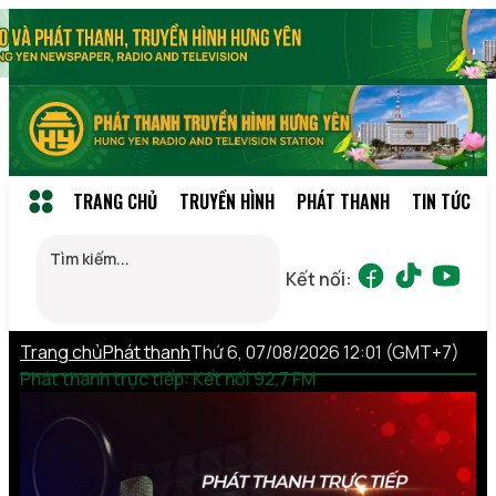
TRANG CHỦ
TRUYỀN HÌNH
PHÁT THANH
TIN TỨC
Kết nối:
Trang chủ
Phát thanh
Thứ 6, 07/08/2026 12:01 (GMT+7)
Phát thanh trực tiếp: Kết nối 92,7 FM