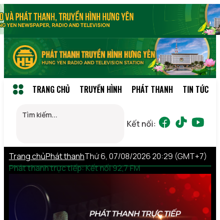
TRANG CHỦ
TRUYỀN HÌNH
PHÁT THANH
TIN TỨC
Kết nối:
Trang chủ
Phát thanh
Thứ 6, 07/08/2026 20:29 (GMT+7)
Phát thanh trực tiếp: Kết nối 92,7 FM