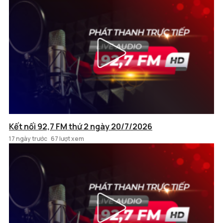
Kết nối 92,7 FM thứ 2 ngày 20/7/2026
17 ngày trước
67 lượt xem