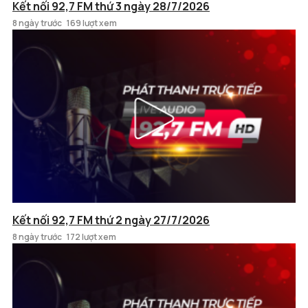
Kết nối 92,7 FM thứ 3 ngày 28/7/2026
8 ngày trước
169 lượt xem
Kết nối 92,7 FM thứ 2 ngày 27/7/2026
8 ngày trước
172 lượt xem