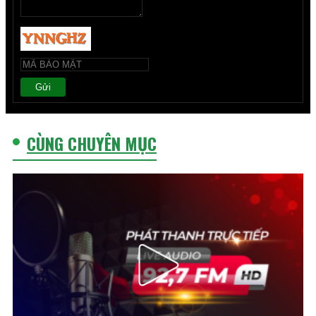
Gửi
CÙNG CHUYÊN MỤC