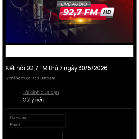
Kết nối 92,7 FM thứ 7 ngày 30/5/2026
2 tháng trước
139 lượt xem
Lời bình của bạn
Gửi ý kiến