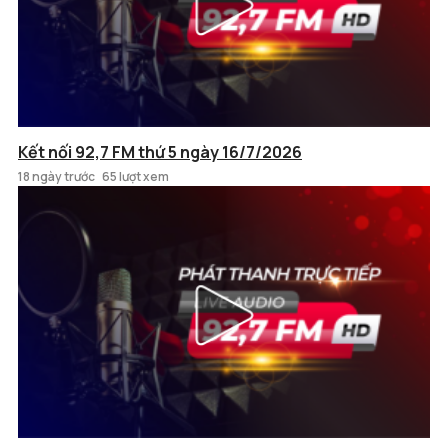
Kết nối 92,7 FM thứ 5 ngày 16/7/2026
18 ngày trước
65 lượt xem