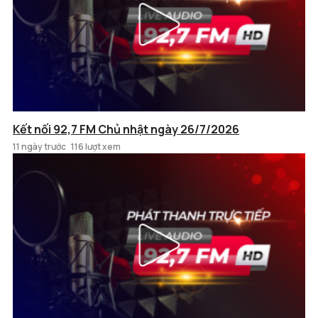
Kết nối 92,7 FM Chủ nhật ngày 26/7/2026
11 ngày trước
116 lượt xem