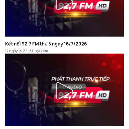
Kết nối 92,7 FM thứ 5 ngày 16/7/2026
17 ngày trước
61 lượt xem