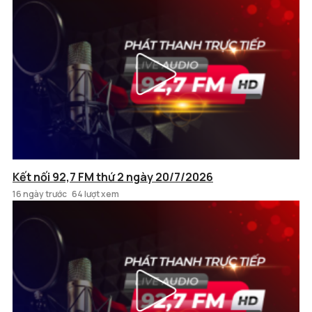
Kết nối 92,7 FM thứ 2 ngày 20/7/2026
16 ngày trước
64 lượt xem