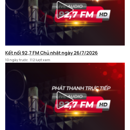
Kết nối 92,7 FM Chủ nhật ngày 26/7/2026
10 ngày trước
112 lượt xem