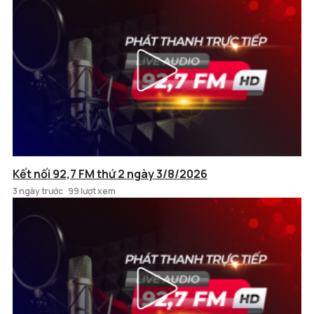
Kết nối 92,7 FM thứ 2 ngày 3/8/2026
3 ngày trước
99 lượt xem