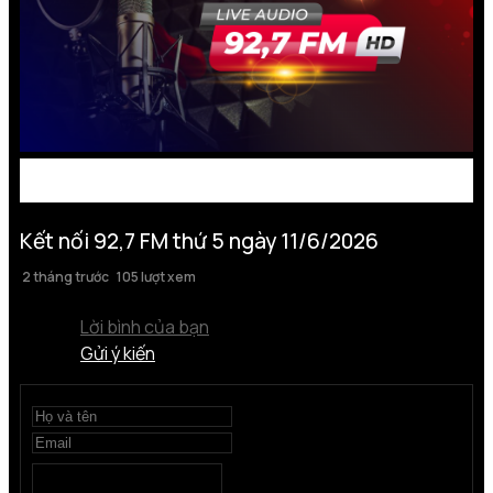
Kết nối 92,7 FM thứ 5 ngày 11/6/2026
2 tháng trước
105 lượt xem
Lời bình của bạn
Gửi ý kiến