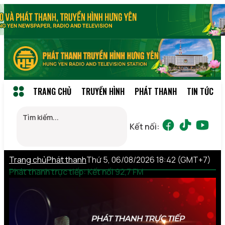
TRANG CHỦ
TRUYỀN HÌNH
PHÁT THANH
TIN TỨC
Kết nối:
Trang chủ
Phát thanh
Thứ 5, 06/08/2026 18:42 (GMT+7)
Phát thanh trực tiếp: Kết nối 92,7 FM