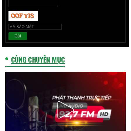
Gửi
CÙNG CHUYÊN MỤC