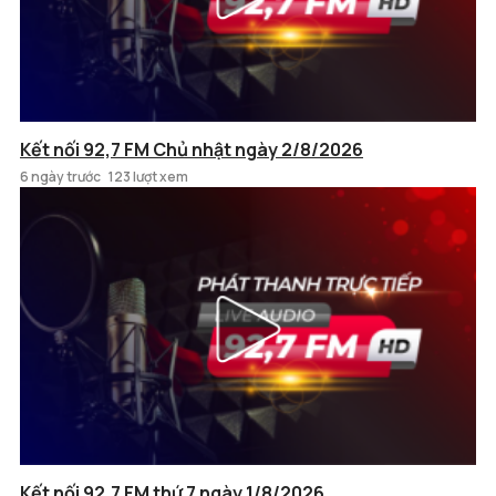
Kết nối 92,7 FM Chủ nhật ngày 2/8/2026
6 ngày trước
123 lượt xem
Kết nối 92,7 FM thứ 7 ngày 1/8/2026