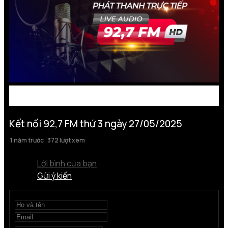
Kết nối 92,7 FM thứ 3 ngày 27/05/2025
1 năm trước
372 lượt xem
Lời bình của bạn
Gửi ý kiến