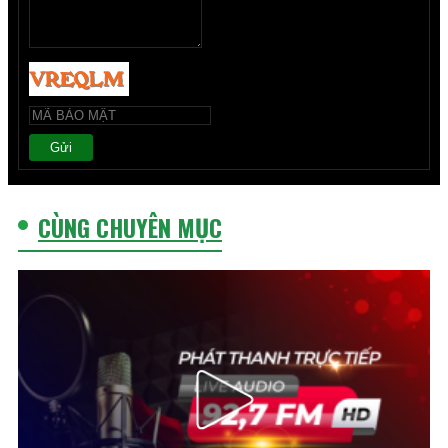
Gửi
CÙNG CHUYÊN MỤC