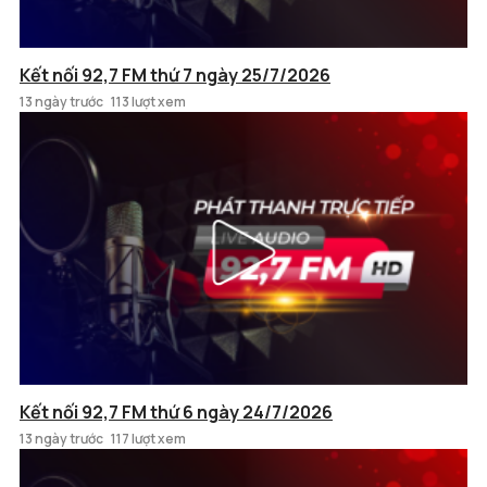
Kết nối 92,7 FM thứ 7 ngày 25/7/2026
13 ngày trước
113 lượt xem
Kết nối 92,7 FM thứ 6 ngày 24/7/2026
13 ngày trước
117 lượt xem