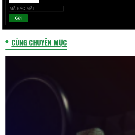
Gửi
CÙNG CHUYÊN MỤC