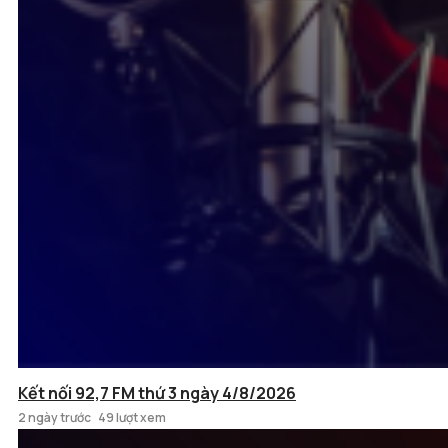
Kết nối 92,7 FM thứ 3 ngày 4/8/2026
2 ngày trước
49 lượt xem