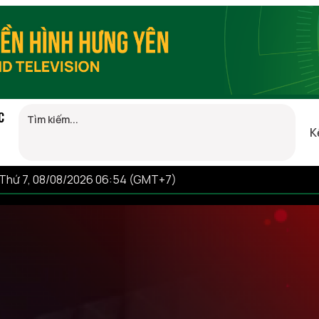
C
K
Thứ 7, 08/08/2026 06:54 (GMT+7)