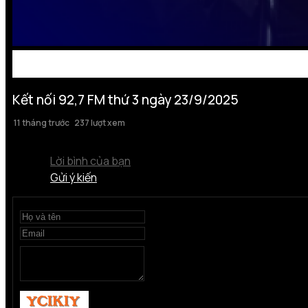
Kết nối 92,7 FM thứ 3 ngày 23/9/2025
11 tháng trước
237 lượt xem
Lời bình của bạn
Gửi ý kiến