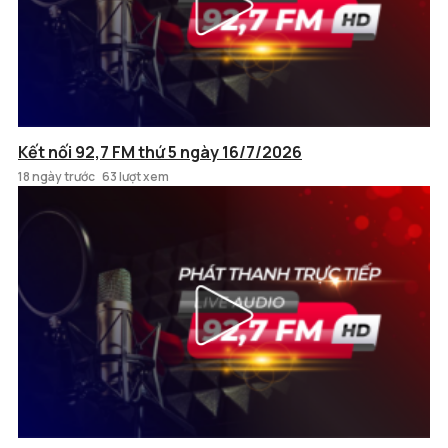
Kết nối 92,7 FM thứ 5 ngày 16/7/2026
18 ngày trước
63 lượt xem