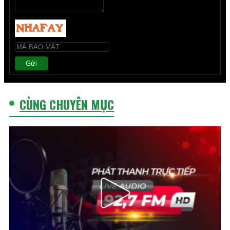
Gửi
CÙNG CHUYÊN MỤC