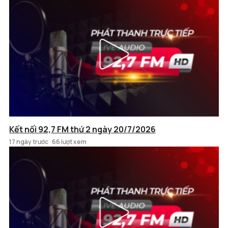
Kết nối 92,7 FM thứ 2 ngày 20/7/2026
17 ngày trước
66 lượt xem