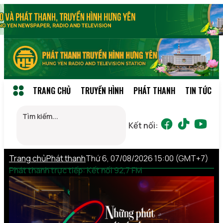
TRANG CHỦ
TRUYỀN HÌNH
PHÁT THANH
TIN TỨC
Kết nối:
Trang chủ
Phát thanh
Thứ 6, 07/08/2026 15:00 (GMT+7)
Phát thanh trực tiếp: Kết nối 92,7 FM