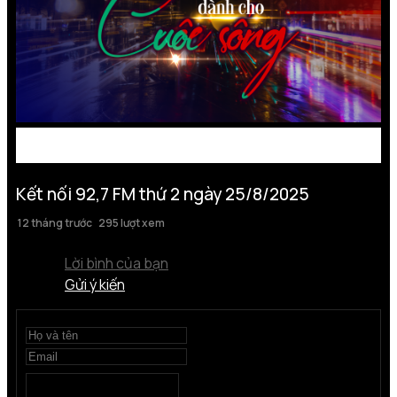
Kết nối 92,7 FM thứ 2 ngày 25/8/2025
12 tháng trước
295 lượt xem
Lời bình của bạn
Gửi ý kiến