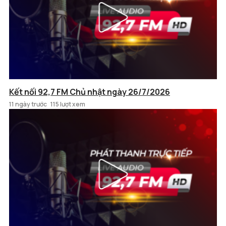
Kết nối 92,7 FM Chủ nhật ngày 26/7/2026
11 ngày trước
115 lượt xem