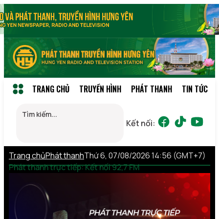
TRANG CHỦ
TRUYỀN HÌNH
PHÁT THANH
TIN TỨC
Kết nối:
Trang chủ
Phát thanh
Thứ 6, 07/08/2026 14:56 (GMT+7)
Phát thanh trực tiếp: Kết nối 92,7 FM