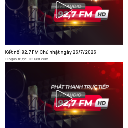
Kết nối 92,7 FM Chủ nhật ngày 26/7/2026
11 ngày trước
115 lượt xem