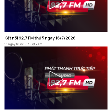
Kết nối 92,7 FM thứ 5 ngày 16/7/2026
18 ngày trước
63 lượt xem