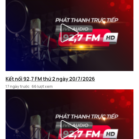
Kết nối 92,7 FM thứ 2 ngày 20/7/2026
17 ngày trước
66 lượt xem