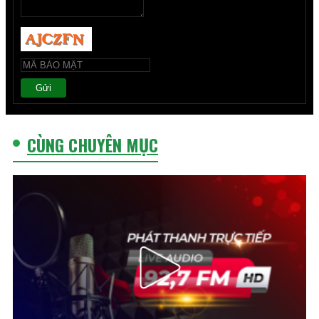
Gửi
CÙNG CHUYÊN MỤC