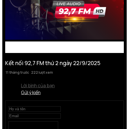
Kết nối 92,7 FM thứ 2 ngày 22/9/2025
11 tháng trước
222 lượt xem
Lời bình của bạn
Gửi ý kiến