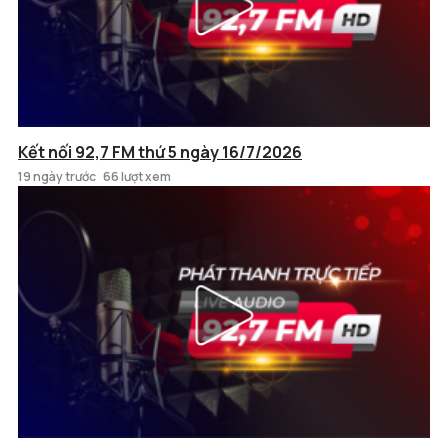
Kết nối 92,7 FM thứ 5 ngày 16/7/2026
19 ngày trước
66 lượt xem