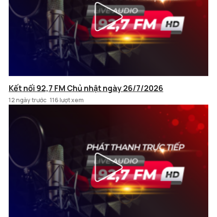
Kết nối 92,7 FM Chủ nhật ngày 26/7/2026
12 ngày trước
116 lượt xem