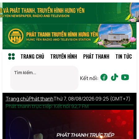
TRANG CHỦ
TRUYỀN HÌNH
PHÁT THANH
TIN TỨC
Kết nối:
Trang chủ
Phát thanh
Thứ 7, 08/08/2026 09:25 (GMT+7)
Phát thanh trực tiếp: Kết nối 92,7 FM