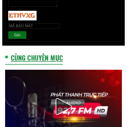
Gửi
CÙNG CHUYÊN MỤC