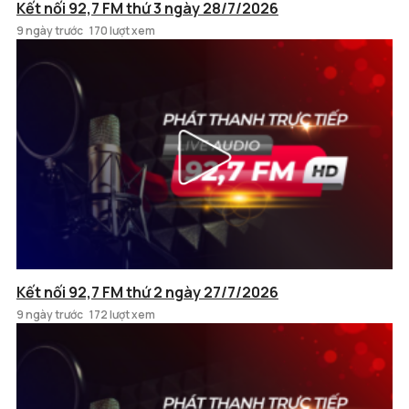
Kết nối 92,7 FM thứ 3 ngày 28/7/2026
9 ngày trước
170 lượt xem
Kết nối 92,7 FM thứ 2 ngày 27/7/2026
9 ngày trước
172 lượt xem