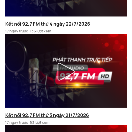
Kết nối 92,7 FM thứ 4 ngày 22/7/2026
17 ngày trước
136 lượt xem
Kết nối 92,7 FM thứ 3 ngày 21/7/2026
17 ngày trước
53 lượt xem