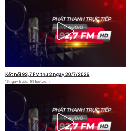
Kết nối 92,7 FM thứ 2 ngày 20/7/2026
18 ngày trước
69 lượt xem