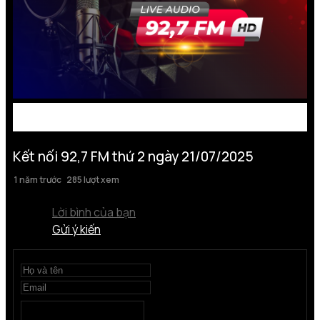
Kết nối 92,7 FM thứ 2 ngày 21/07/2025
1 năm trước
285 lượt xem
Lời bình của bạn
Gửi ý kiến