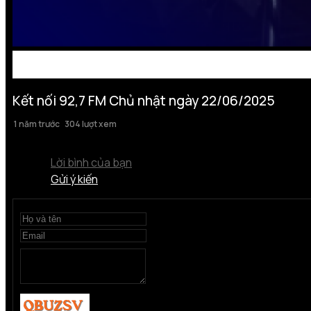
Kết nối 92,7 FM Chủ nhật ngày 22/06/2025
1 năm trước
304 lượt xem
Lời bình của bạn
Gửi ý kiến