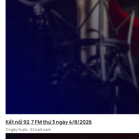
Kết nối 92,7 FM thứ 3 ngày 4/8/2026
3 ngày trước
52 lượt xem