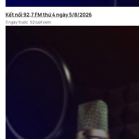
Kết nối 92,7 FM thứ 4 ngày 5/8/2026
3 ngày trước
52 lượt xem