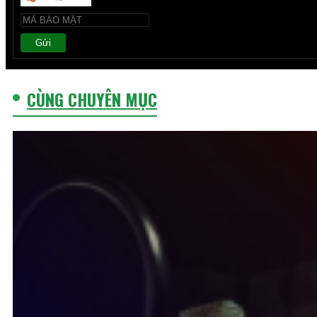
Gửi
CÙNG CHUYÊN MỤC