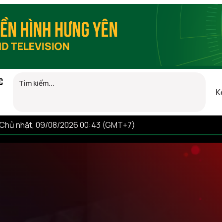
C
K
Chủ nhật, 09/08/2026 00:43 (GMT+7)