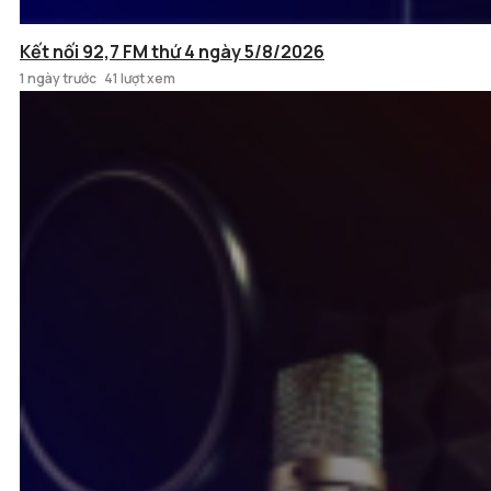
Kết nối 92,7 FM thứ 4 ngày 5/8/2026
1 ngày trước
41 lượt xem