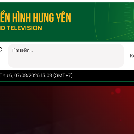
C
K
Thứ 6, 07/08/2026 13:08 (GMT+7)