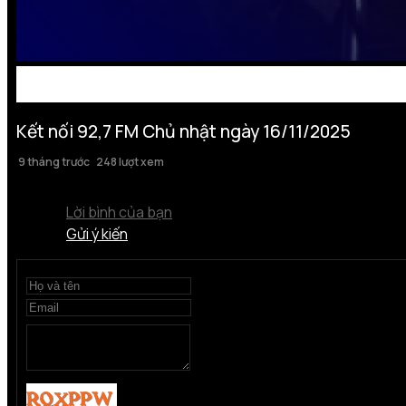
Kết nối 92,7 FM Chủ nhật ngày 16/11/2025
9 tháng trước
248 lượt xem
Lời bình của bạn
Gửi ý kiến