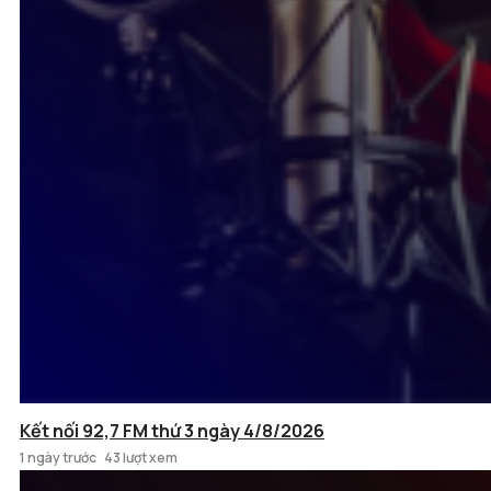
Kết nối 92,7 FM thứ 3 ngày 4/8/2026
1 ngày trước
43 lượt xem