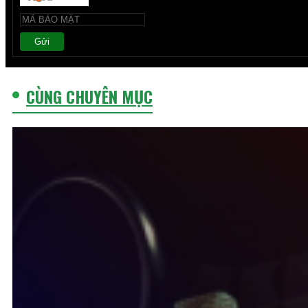
Gửi
CÙNG CHUYÊN MỤC