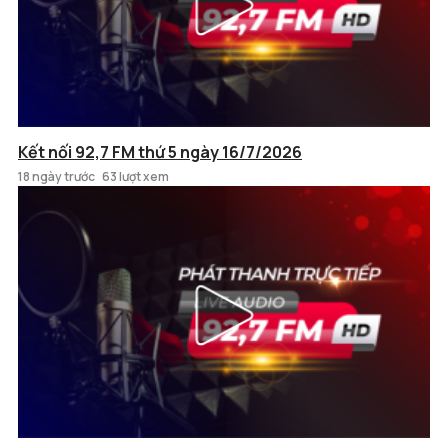
Kết nối 92,7 FM thứ 5 ngày 16/7/2026
18 ngày trước
63 lượt xem