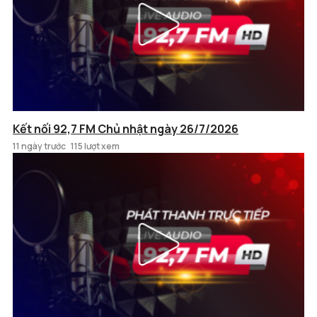
Kết nối 92,7 FM Chủ nhật ngày 26/7/2026
11 ngày trước
115 lượt xem