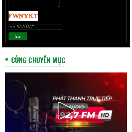
Gửi
CÙNG CHUYÊN MỤC