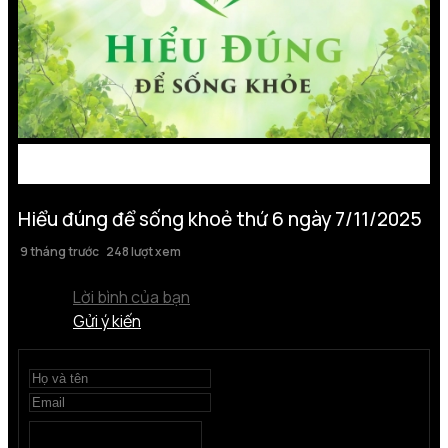
Hiểu đúng để sống khoẻ thứ 6 ngày 7/11/2025
9 tháng trước
248 lượt xem
Lời bình của bạn
Gửi ý kiến