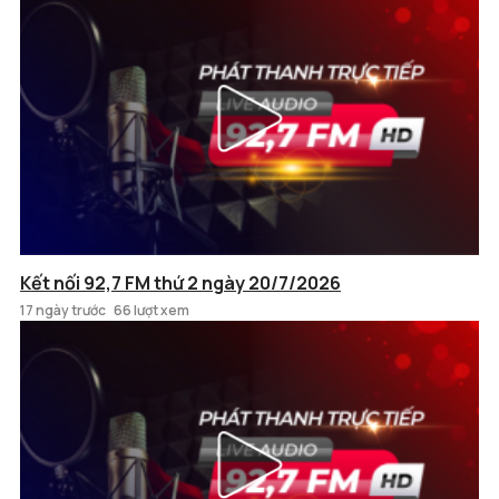
Kết nối 92,7 FM thứ 2 ngày 20/7/2026
17 ngày trước
66 lượt xem