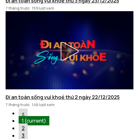
Đi an toàn sống vui khoẻ thứ 3 ngày 23/12/2025
7 tháng trước
159 lượt xem
Đi an toàn sống vui khoẻ thứ 2 ngày 22/12/2025
7 tháng trước
146 lượt xem
«
1
(current)
2
3