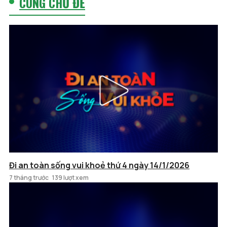
CÙNG CHỦ ĐỀ
Đi an toàn sống vui khoẻ thứ 4 ngày 14/1/2026
7 tháng trước
139 lượt xem