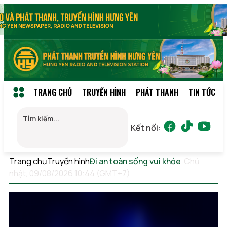
TRANG CHỦ
TRUYỀN HÌNH
PHÁT THANH
TIN TỨC
Kết nối:
Trang chủ
Truyền hình
Đi an toàn sống vui khỏe
Chủ
nhật, 09/08/2026 10:44 (GMT+7)