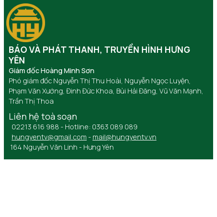
BÁO VÀ PHÁT THANH, TRUYỀN HÌNH HƯNG
YÊN
Giám đốc Hoàng Minh Sơn
Phó giám đốc Nguyễn Thị Thu Hoài, Nguyễn Ngọc Luyện,
Phạm Văn Xướng, Đinh Đức Khoa, Bùi Hải Đăng, Vũ Văn Mạnh,
Trần Thị Thoa
Liên hệ toà soạn
02213 616 988 - Hotline: 0363 089 089
hungyentv@gmail.com
-
mail@hungyentv.vn
164 Nguyễn Văn Linh - Hưng Yên