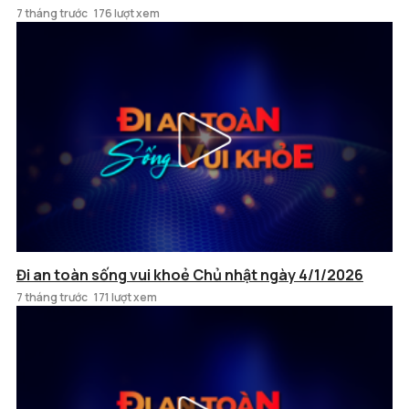
7 tháng trước
176 lượt xem
Đi an toàn sống vui khoẻ Chủ nhật ngày 4/1/2026
7 tháng trước
171 lượt xem