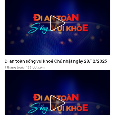
Đi an toàn sống vui khoẻ Chủ nhật ngày 28/12/2025
7 tháng trước
183 lượt xem