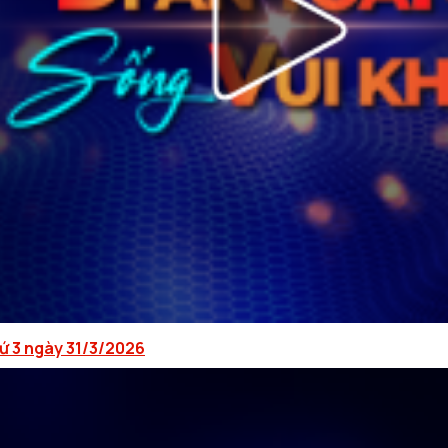
hứ 3 ngày 31/3/2026