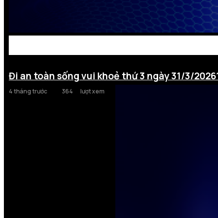
Đi an toàn sống vui khoẻ thứ 3 ngày 31/3/2026
4 tháng trước
364
lượt xem