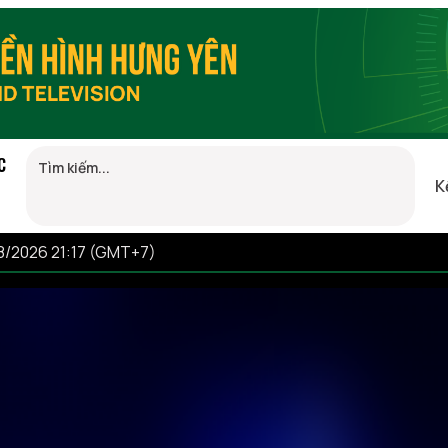
C
K
08/2026 21:17 (GMT+7)