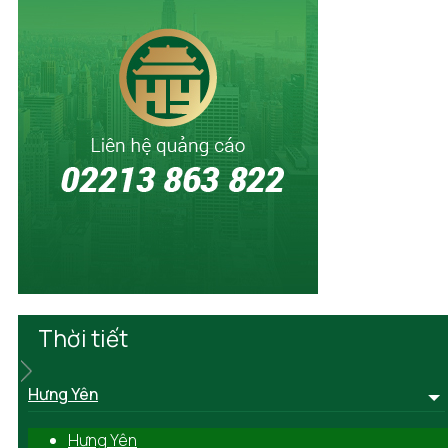
Thời tiết
Hưng Yên
Hưng Yên