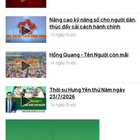
Nâng cao kỹ năng số cho người dân,
thúc đẩy cải cách hành chính
13 ngày trước
Hồng Quang - Tên Người còn mãi
14 ngày trước
Thời sự Hưng Yên thứ Năm ngày
23/7/2026
14 ngày trước