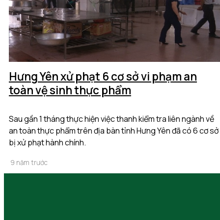
Hưng Yên xử phạt 6 cơ sở vi phạm an
toàn vệ sinh thực phẩm
Sau gần 1 tháng thực hiện việc thanh kiểm tra liên ngành về
an toàn thực phẩm trên địa bàn tỉnh Hưng Yên đã có 6 cơ sở
bị xử phạt hành chính.
9 năm trước
Phát hiện 1 cơ sở chế biến thực phẩm bẩn ở Tiê
Lữ
Vào khoảng 11h ngày 19/5, Công an huyện Tiên Lữ phối hợp 