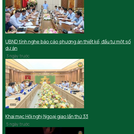
UBND tỉnh nghe báo cáo phương án thiết kế, đầu tư một số
dự án
3 ngày trước
Khai mạc Hội nghị Ngoại giao lần thứ 33
5 ngày trước