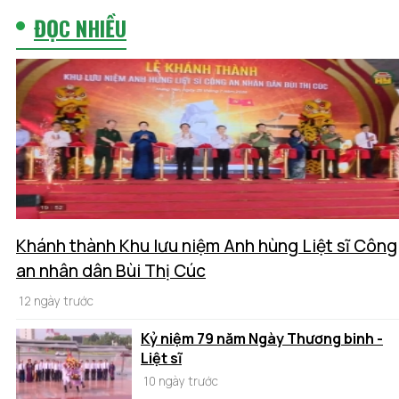
ĐỌC NHIỀU
Khánh thành Khu lưu niệm Anh hùng Liệt sĩ Công
an nhân dân Bùi Thị Cúc
12 ngày trước
Kỷ niệm 79 năm Ngày Thương binh -
Liệt sĩ
10 ngày trước