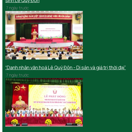
sinh Lê Quý Đôn
7 ngày trước
“Danh nhân văn hoá Lê Quý Đôn - Di sản và giá trị thời đại”
7 ngày trước