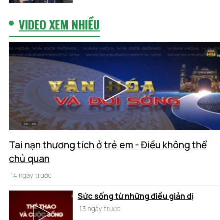
VIDEO XEM NHIỀU
Tai nạn thương tích ở trẻ em - Điều không thể
chủ quan
14 ngày trước
Sức sống từ những điều giản dị
13 ngày trước