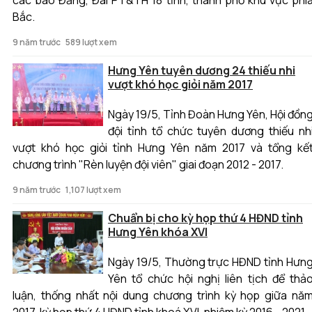
Bắc.
9 năm trước
589 lượt xem
Hưng Yên tuyên dương 24 thiếu nhi
vượt khó học giỏi năm 2017
Ngày 19/5, Tỉnh Đoàn Hưng Yên, Hội đồn
đội tỉnh tổ chức tuyên dương thiếu nh
vượt khó học giỏi tỉnh Hưng Yên năm 2017 và tổng kế
chương trình "Rèn luyện đội viên" giai đoạn 2012 - 2017.
9 năm trước
1,107 lượt xem
Chuẩn bị cho kỳ họp thứ 4 HĐND tỉnh
Hưng Yên khóa XVI
Ngày 19/5, Thường trực HĐND tỉnh Hưn
Yên tổ chức hội nghị liên tịch để thả
luận, thống nhất nội dung chương trình kỳ họp giữa nă
2017, kỳ họp thứ 4 HĐND tỉnh khoá XVI, nhiệm kỳ 2016 - 2021.