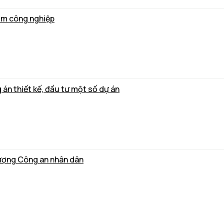
ụm công nghiệp
án thiết kế, đầu tư một số dự án
lượng Công an nhân dân