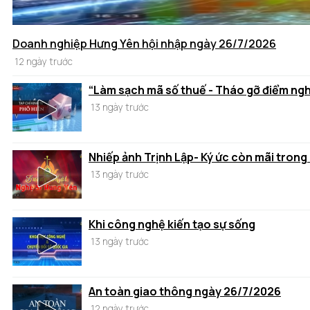
Doanh nghiệp Hưng Yên hội nhập ngày 26/7/2026
12 ngày trước
“Làm sạch mã số thuế - Tháo gỡ điểm ng
13 ngày trước
Nhiếp ảnh Trịnh Lập- Ký ức còn mãi trong
13 ngày trước
Khi công nghệ kiến tạo sự sống
13 ngày trước
An toàn giao thông ngày 26/7/2026
12 ngày trước