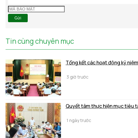
Gửi
Tin cùng chuyên mục
Tổng kết các hoạt động kỷ niệ
3 giờ trước
Quyết tâm thực hiện mục tiêu t
1 ngày trước