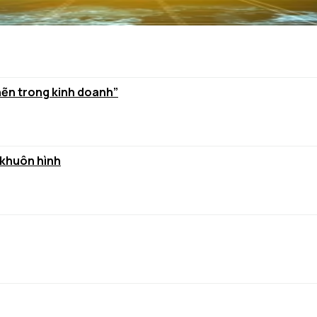
hẽn trong kinh doanh”
 khuôn hình