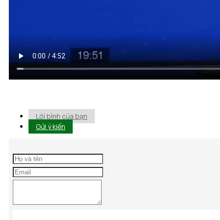
Lời bình của bạn
Gửi ý kiến