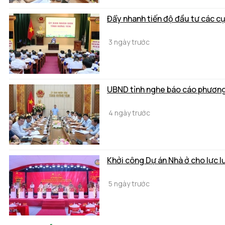
Đẩy nhanh tiến độ đầu tư các c
3 ngày trước
UBND tỉnh nghe báo cáo phương 
4 ngày trước
Khởi công Dự án Nhà ở cho lực 
5 ngày trước