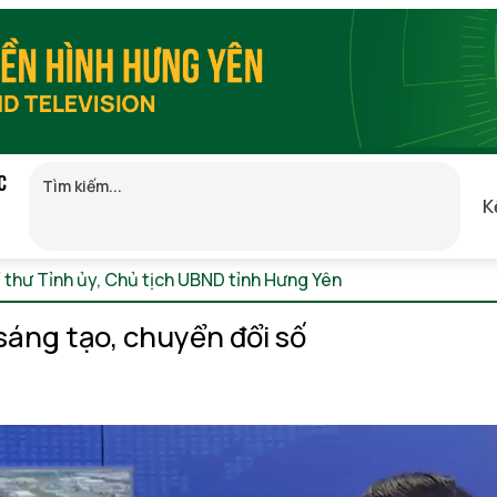
C
K
í thư Tỉnh ủy, Chủ tịch UBND tỉnh Hưng Yên
Thứ 7, 08/08/2026
sáng tạo, chuyển đổi số