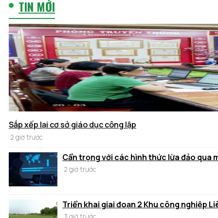
TIN MỚI
Sắp xếp lại cơ sở giáo dục công lập
2 giờ trước
Cẩn trọng với các hình thức lừa đảo qua
2 giờ trước
Triển khai giai đoạn 2 Khu công nghiệp Li
3 giờ trước