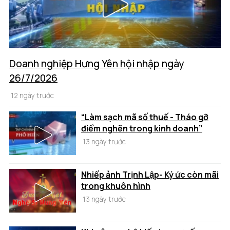
Doanh nghiệp Hưng Yên hội nhập ngày
26/7/2026
12 ngày trước
“Làm sạch mã số thuế - Tháo gỡ
điểm nghẽn trong kinh doanh”
13 ngày trước
Nhiếp ảnh Trịnh Lập- Ký ức còn mãi
trong khuôn hình
13 ngày trước