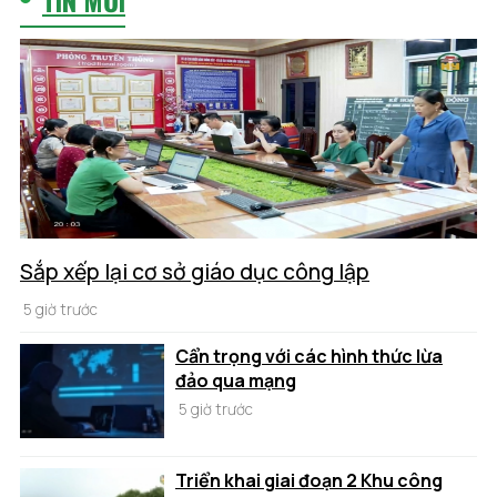
Sắp xếp lại cơ sở giáo dục công lập
5 giờ trước
Cẩn trọng với các hình thức lừa
đảo qua mạng
5 giờ trước
Triển khai giai đoạn 2 Khu công