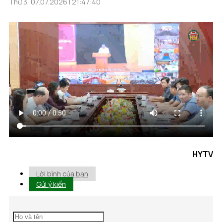
Thứ 3, 07.07.2026 | 21:47:40
HYTV
Lời bình của bạn
Gửi ý kiến