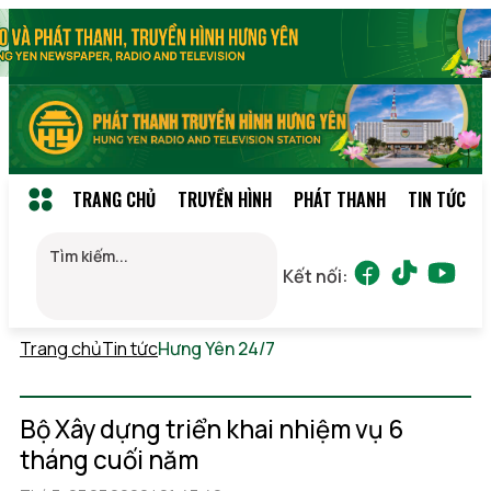
TRANG CHỦ
TRUYỀN HÌNH
PHÁT THANH
TIN TỨC
Kết nối:
Trang chủ
Tin tức
Hưng Yên 24/7
Thứ 7, 08/08/2026
04:02
(GMT+7)
Bộ Xây dựng triển khai nhiệm vụ 6
tháng cuối năm