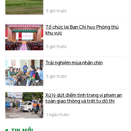
5 giờ trước
Tổ chức lại Ban Chỉ huy Phòng thủ
khu vực
5 giờ trước
Trải nghiệm mùa nhãn chín
5 giờ trước
Xử lý dứt điểm tình trạng vi phạm an
toàn giao thông và trật tự đô thị
1 ngày trước
TIN MỚI