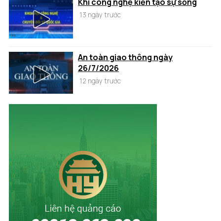
Khi công nghệ kiến tạo sự sống
13 ngày trước
An toàn giao thông ngày
26/7/2026
12 ngày trước