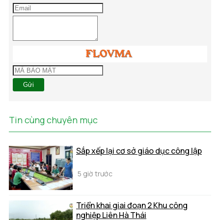
Gửi
Tin cùng chuyên mục
Sắp xếp lại cơ sở giáo dục công lập
5 giờ trước
Triển khai giai đoạn 2 Khu công
nghiệp Liên Hà Thái