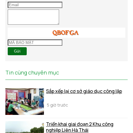
Gửi
Tin cùng chuyên mục
Sắp xếp lại cơ sở giáo dục công lập
5 giờ trước
Triển khai giai đoạn 2 Khu công
nghiệp Liên Hà Thái