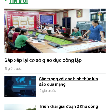
Sắp xếp lại cơ sở giáo dục công lập
5 giờ trước
Cẩn trọng với các hình thức lừa
đảo qua mạng
5 giờ trước
Triển khai giai đoạn 2 Khu công