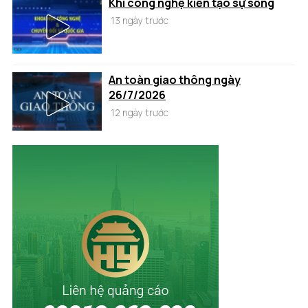
Khi công nghệ kiến tạo sự sống
13 ngày trước
An toàn giao thông ngày
26/7/2026
12 ngày trước