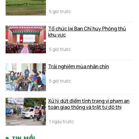
5 giờ trước
Tổ chức lại Ban Chỉ huy Phòng thủ
khu vực
5 giờ trước
Trải nghiệm mùa nhãn chín
5 giờ trước
Xử lý dứt điểm tình trạng vi phạm an
toàn giao thông và trật tự đô thị
1 ngày trước
TIN MỚI