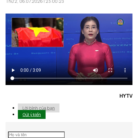
Thứ 2, 06.07.2026 | 23:00:23
HYTV
Lời bình của bạn
Gửi ý kiến