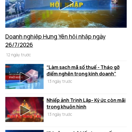
Doanh nghiệp Hưng Yên hội nhập ngày
26/7/2026
12 ngày trước
“Làm sạch mã số thuế - Tháo gỡ
điểm nghẽn trong kinh doanh”
13 ngày trước
Nhiếp ảnh Trịnh Lập- Ký ức còn mãi
trong khuôn hình
13 ngày trước