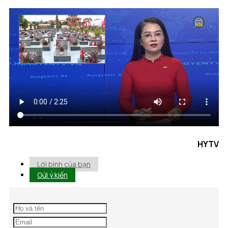
HYTV
Lời bình của bạn
Gửi ý kiến