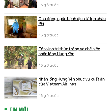
16 giờ trước
Chủ động ngăn bệnh dịch tả lợn châu
Phi
16 giờ trước
Tôn vinh tri thức trồng và chế biến
nhãn lồng Hưng Yên
16 giờ trước
Nhãn lồng Hưng Yên phục vụ xuất ăn
của Vietnam Airlines
16 giờ trước
TIN MỚI