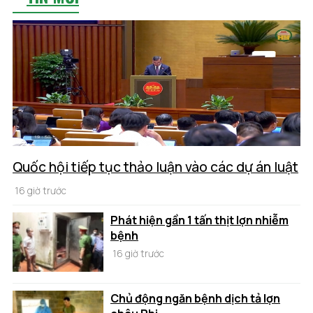
Quốc hội tiếp tục thảo luận vào các dự án luật
16 giờ trước
Phát hiện gần 1 tấn thịt lợn nhiễm
bệnh
16 giờ trước
Chủ động ngăn bệnh dịch tả lợn