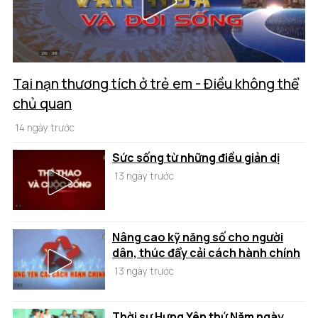
Tai nạn thương tích ở trẻ em - Điều không thể
chủ quan
14 ngày trước
Sức sống từ những điều giản dị
13 ngày trước
Nâng cao kỹ năng số cho người
dân, thúc đẩy cải cách hành chính
13 ngày trước
Thời sự Hưng Yên thứ Năm ngày