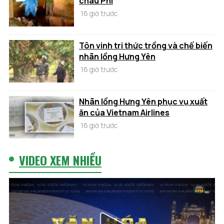
châu Phi
16 giờ trước
Tôn vinh tri thức trồng và chế biến
nhãn lồng Hưng Yên
16 giờ trước
Nhãn lồng Hưng Yên phục vụ xuất
ăn của Vietnam Airlines
16 giờ trước
VIDEO XEM NHIỀU