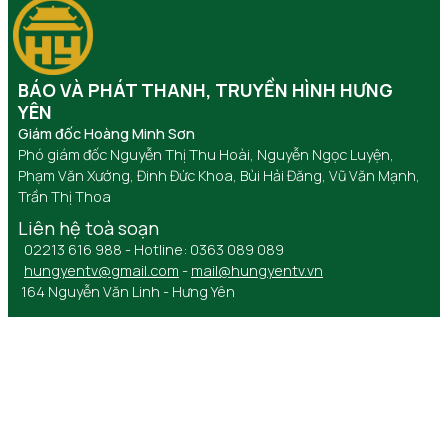
BÁO VÀ PHÁT THANH, TRUYỀN HÌNH HƯNG
YÊN
Giám đốc Hoàng Minh Sơn
Phó giám đốc Nguyễn Thị Thu Hoài, Nguyễn Ngọc Luyện,
Phạm Văn Xướng, Đinh Đức Khoa, Bùi Hải Đăng, Vũ Văn Mạnh,
Trần Thị Thoa
Liên hệ toà soạn
02213 616 988 - Hotline: 0363 089 089
hungyentv@gmail.com
-
mail@hungyentv.vn
164 Nguyễn Văn Linh - Hưng Yên