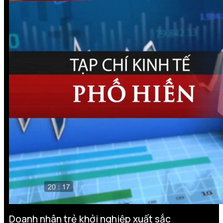
Doanh nhân trẻ khởi nghiệp xuất sắc