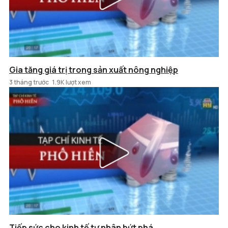
Gia tăng giá trị trong sản xuất nông nghiệp
3 tháng trước
1.9K lượt xem
Tiếp sức cho kinh tế tư nhân bứt phá