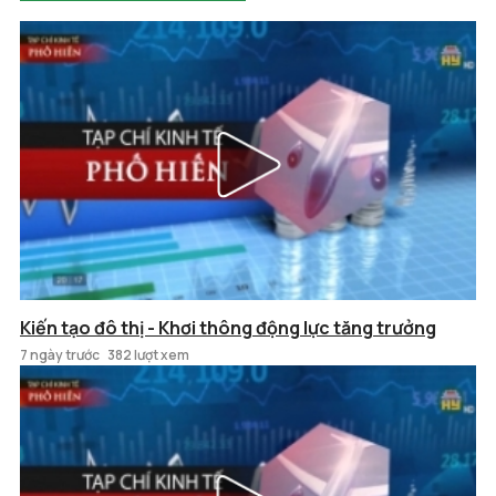
Kiến tạo đô thị - Khơi thông động lực tăng trưởng
7 ngày trước
382 lượt xem