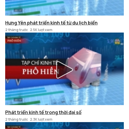
Hưng Yên phát triển kinh tế từ du lịch biển
2 tháng trước
2.5K lượt xem
Phát triển kinh tế trong thời đại số
2 tháng trước
2.3K lượt xem