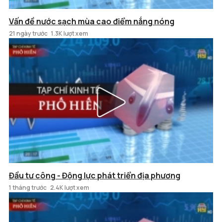
Vấn đề nước sạch mùa cao điểm nắng nóng
21 ngày trước
1.3K lượt xem
Đầu tư công - Động lực phát triển địa phương
1 tháng trước
2.4K lượt xem