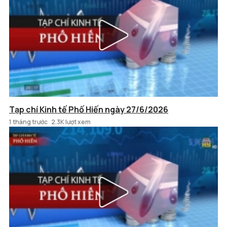
Tạp chí Kinh tế Phố Hiến ngày 27/6/2026
1 tháng trước
2.3K lượt xem