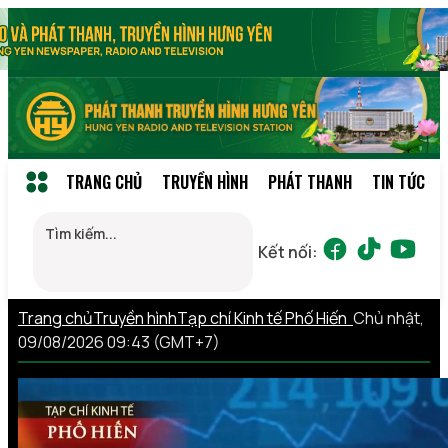
TRANG CHỦ
TRUYỀN HÌNH
PHÁT THANH
TIN TỨC
Kết nối:
Trang chủ
Truyền hình
Tạp chí Kinh tế Phố Hiến
Chủ nhật,
09/08/2026 09:43 (GMT+7)