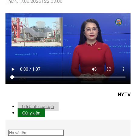
Thứ 4, 17.06.2026 | 22:08:06
HYTV
Lời bình của bạn
Gửi ý kiến