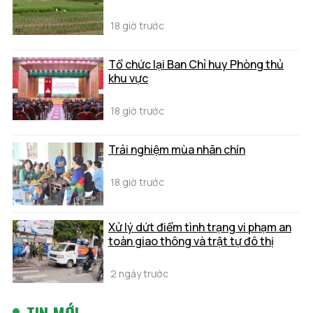
18 giờ trước
Tổ chức lại Ban Chỉ huy Phòng thủ
khu vực
18 giờ trước
Trải nghiệm mùa nhãn chín
18 giờ trước
Xử lý dứt điểm tình trạng vi phạm an
toàn giao thông và trật tự đô thị
2 ngày trước
TIN MỚI