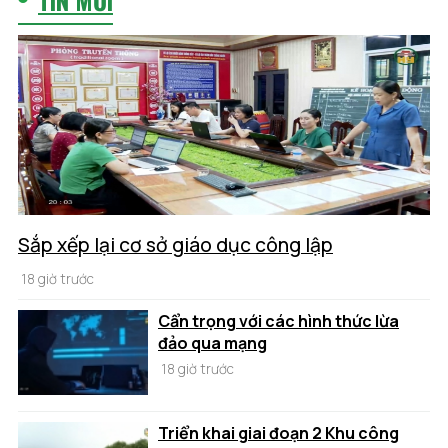
Sắp xếp lại cơ sở giáo dục công lập
18 giờ trước
Cẩn trọng với các hình thức lừa
đảo qua mạng
18 giờ trước
Triển khai giai đoạn 2 Khu công