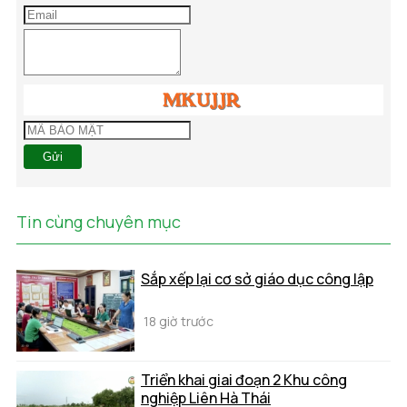
Gửi
Tin cùng chuyên mục
Sắp xếp lại cơ sở giáo dục công lập
18 giờ trước
Triển khai giai đoạn 2 Khu công
nghiệp Liên Hà Thái