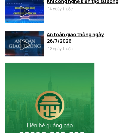
Khi công nghệ kiến tạo sự sống
14 ngày trước
An toàn giao thông ngày
26/7/2026
12 ngày trước