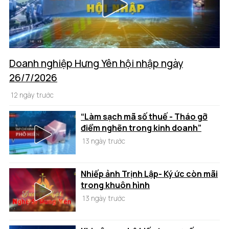
Doanh nghiệp Hưng Yên hội nhập ngày
26/7/2026
12 ngày trước
“Làm sạch mã số thuế - Tháo gỡ
điểm nghẽn trong kinh doanh”
13 ngày trước
Nhiếp ảnh Trịnh Lập- Ký ức còn mãi
trong khuôn hình
13 ngày trước