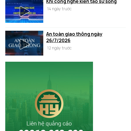
Khi công nghệ kiến tạo sự sống
14 ngày trước
An toàn giao thông ngày
26/7/2026
12 ngày trước