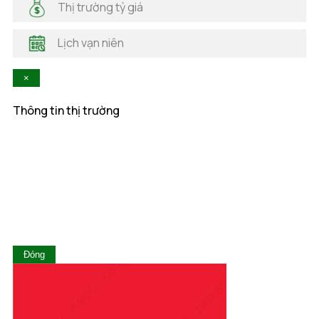
Thị trường tỷ giá
Hà Tĩnh
Hậu Giang
Lịch vạn niên
Hòa Bình
Khánh Hòa
×
Kiên Giang
Kon Tum
Thông tin thị trường
Lai Châu
Lâm Đồng
Lạng Sơn
Lào Cai
Long An
Nam Định
Nghệ An
Ninh Bình
Ninh Thuận
Đóng
Phú Thọ
Phú Yên
Quảng Bình