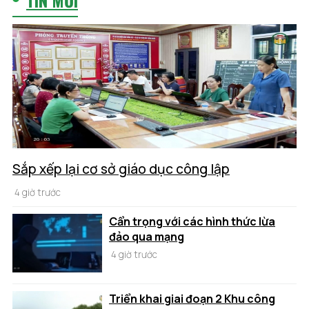
Sắp xếp lại cơ sở giáo dục công lập
4 giờ trước
Cẩn trọng với các hình thức lừa
đảo qua mạng
4 giờ trước
Triển khai giai đoạn 2 Khu công