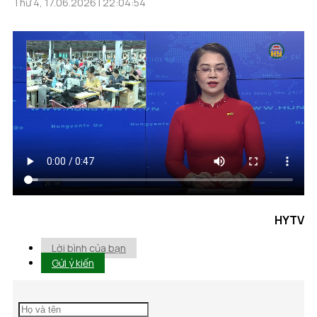
Thứ 4, 17.06.2026 | 22:04:54
HYTV
Lời bình của bạn
Gửi ý kiến