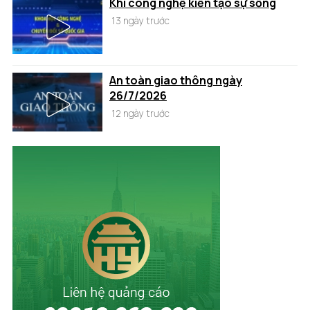
Khi công nghệ kiến tạo sự sống
13 ngày trước
An toàn giao thông ngày
26/7/2026
12 ngày trước