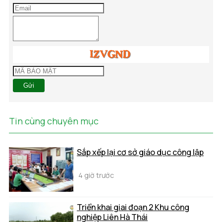
Gửi
Tin cùng chuyên mục
Sắp xếp lại cơ sở giáo dục công lập
4 giờ trước
Triển khai giai đoạn 2 Khu công
nghiệp Liên Hà Thái