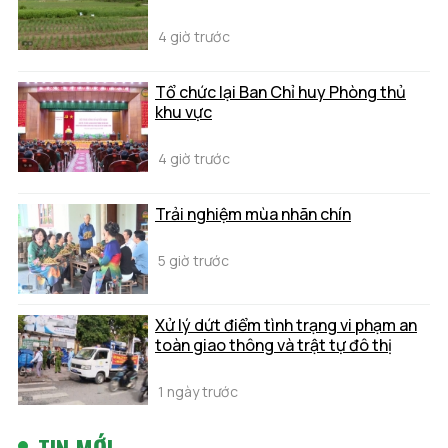
4 giờ trước
Tổ chức lại Ban Chỉ huy Phòng thủ
khu vực
4 giờ trước
Trải nghiệm mùa nhãn chín
5 giờ trước
Xử lý dứt điểm tình trạng vi phạm an
toàn giao thông và trật tự đô thị
1 ngày trước
TIN MỚI