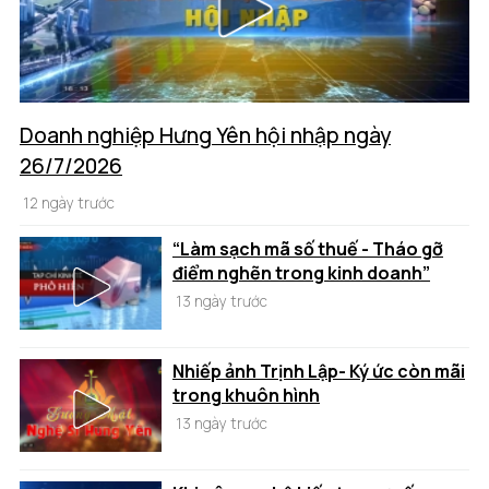
Doanh nghiệp Hưng Yên hội nhập ngày
26/7/2026
12 ngày trước
“Làm sạch mã số thuế - Tháo gỡ
điểm nghẽn trong kinh doanh”
13 ngày trước
Nhiếp ảnh Trịnh Lập- Ký ức còn mãi
trong khuôn hình
13 ngày trước