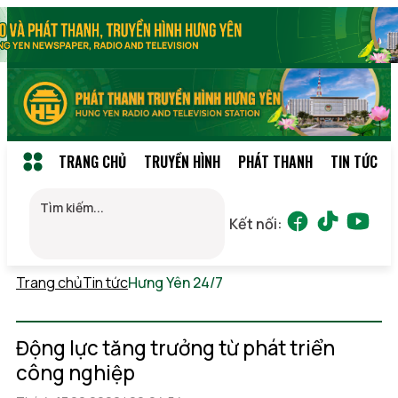
TRANG CHỦ
TRUYỀN HÌNH
PHÁT THANH
TIN TỨC
Kết nối:
Trang chủ
Tin tức
Hưng Yên 24/7
Thứ 7, 08/08/2026
03:36
(GMT+7)
Động lực tăng trưởng từ phát triển
công nghiệp