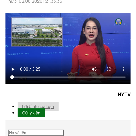
Thứ 3, 02.06.2026 | 21:33:36
HYTV
Lời bình của bạn
Gửi ý kiến