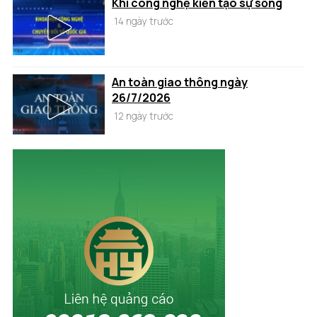
Khi công nghệ kiến tạo sự sống
14 ngày trước
An toàn giao thông ngày
26/7/2026
12 ngày trước