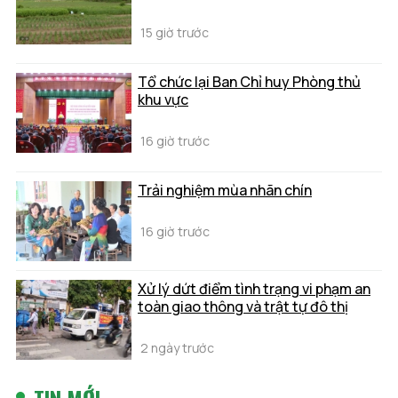
15 giờ trước
Tổ chức lại Ban Chỉ huy Phòng thủ
khu vực
16 giờ trước
Trải nghiệm mùa nhãn chín
16 giờ trước
Xử lý dứt điểm tình trạng vi phạm an
toàn giao thông và trật tự đô thị
2 ngày trước
TIN MỚI