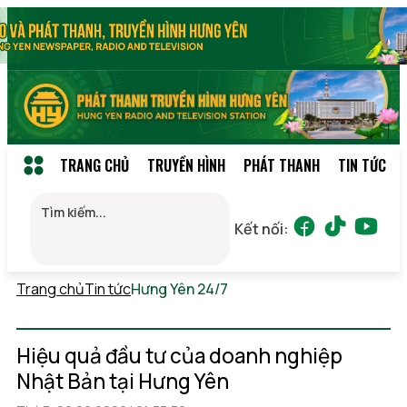
TRANG CHỦ
TRUYỀN HÌNH
PHÁT THANH
TIN TỨC
Kết nối:
Trang chủ
Tin tức
Hưng Yên 24/7
Thứ 7, 08/08/2026
14:43
(GMT+7)
Hiệu quả đầu tư của doanh nghiệp
Nhật Bản tại Hưng Yên