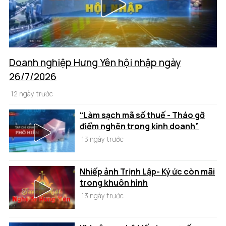
Doanh nghiệp Hưng Yên hội nhập ngày
26/7/2026
12 ngày trước
“Làm sạch mã số thuế - Tháo gỡ
điểm nghẽn trong kinh doanh”
13 ngày trước
Nhiếp ảnh Trịnh Lập- Ký ức còn mãi
trong khuôn hình
13 ngày trước