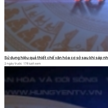
Sử dụng hiệu quả thiết chế văn hóa cơ sở sau khi sáp n
2 ngày trước
178 lượt xem