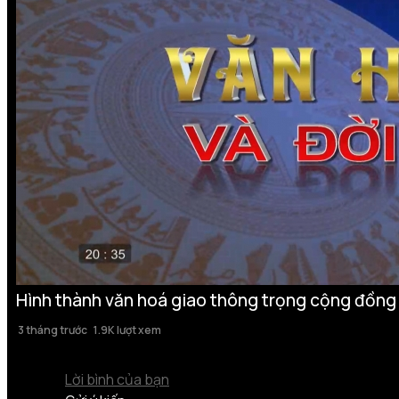
Hình thành văn hoá giao thông trọng cộng đồng
3 tháng trước
1.9K lượt xem
Lời bình của bạn