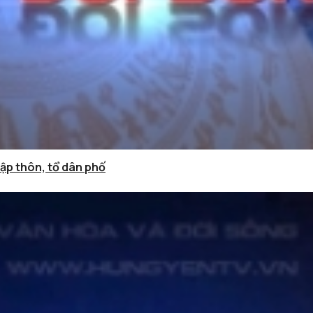
hập thôn, tổ dân phố