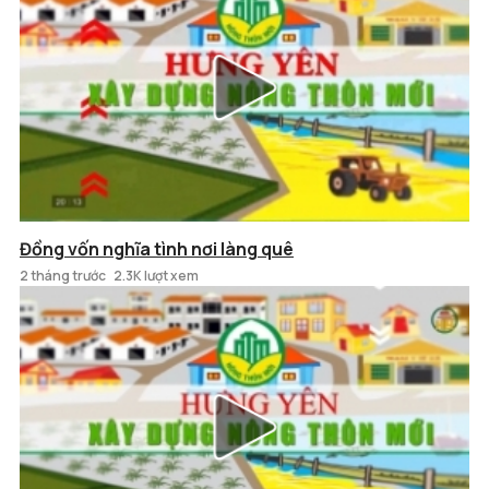
Đồng vốn nghĩa tình nơi làng quê
2 tháng trước
2.3K lượt xem