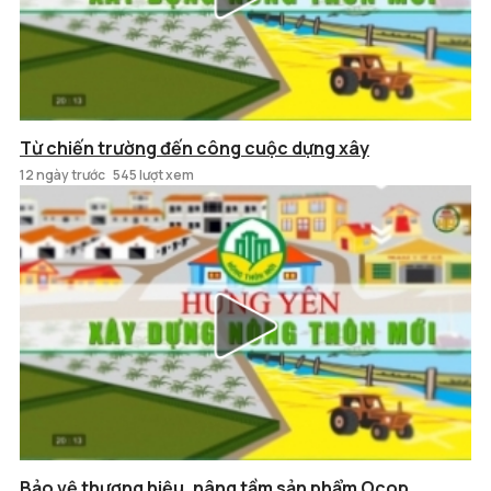
Từ chiến trường đến công cuộc dựng xây
12 ngày trước
545 lượt xem
Bảo vệ thương hiệu, nâng tầm sản phẩm Ocop