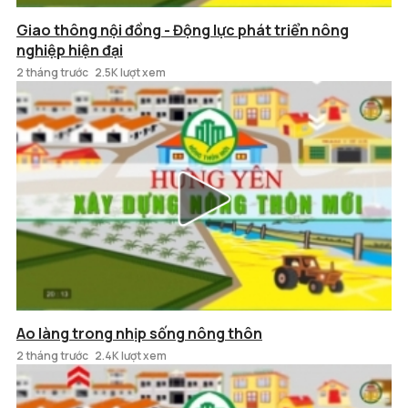
Giao thông nội đồng - Động lực phát triển nông
nghiệp hiện đại
2 tháng trước
2.5K lượt xem
Ao làng trong nhịp sống nông thôn
2 tháng trước
2.4K lượt xem