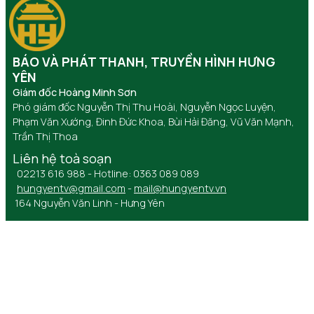
BÁO VÀ PHÁT THANH, TRUYỀN HÌNH HƯNG
YÊN
Giám đốc Hoàng Minh Sơn
Phó giám đốc Nguyễn Thị Thu Hoài, Nguyễn Ngọc Luyện,
Phạm Văn Xướng, Đinh Đức Khoa, Bùi Hải Đăng, Vũ Văn Mạnh,
Trần Thị Thoa
Liên hệ toà soạn
02213 616 988 - Hotline: 0363 089 089
hungyentv@gmail.com
-
mail@hungyentv.vn
164 Nguyễn Văn Linh - Hưng Yên