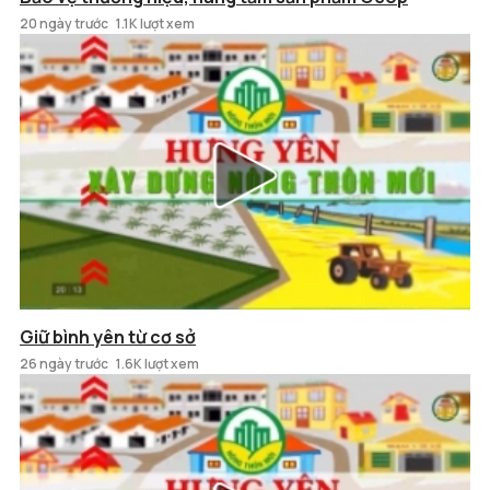
20 ngày trước
1.1K lượt xem
Giữ bình yên từ cơ sở
26 ngày trước
1.6K lượt xem