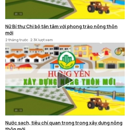
Nữ Bí thư Chi bộ tận tâm với phong trào nông thôn
mới
2 tháng trước
2.3K lượt xem
Nước sạch, tiêu chí quan trọng trong xây dựng nông
thôn mới