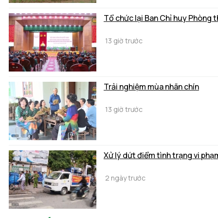
Tổ chức lại Ban Chỉ huy Phòng 
13 giờ trước
Trải nghiệm mùa nhãn chín
13 giờ trước
Xử lý dứt điểm tình trạng vi phạ
2 ngày trước