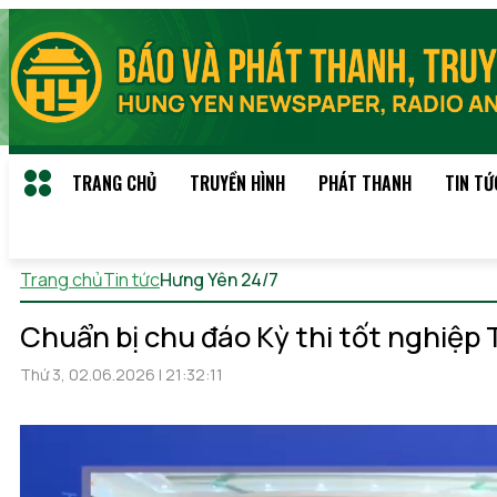
TRANG CHỦ
TRUYỀN HÌNH
PHÁT THANH
TIN TỨ
Trang chủ
Tin tức
Hưng Yên 24/7
Thứ 7, 08/08/2026 12:10
(
Chuẩn bị chu đáo Kỳ thi tốt nghiệp
Thứ 3, 02.06.2026 | 21:32:11