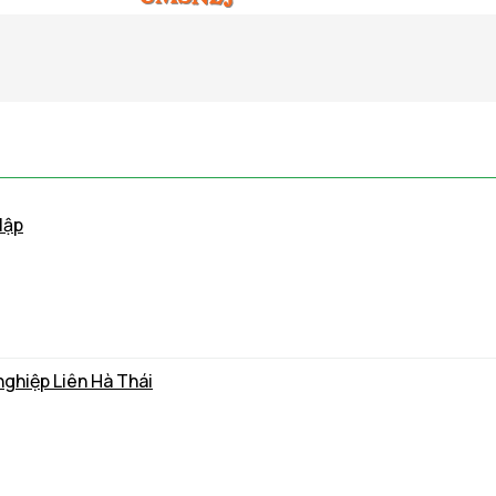
lập
nghiệp Liên Hà Thái