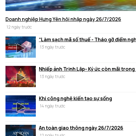
Doanh nghiệp Hưng Yên hội nhập ngày 26/7/2026
12 ngày trước
“Làm sạch mã số thuế - Tháo gỡ điểm ng
13 ngày trước
Nhiếp ảnh Trịnh Lập- Ký ức còn mãi trong
13 ngày trước
Khi công nghệ kiến tạo sự sống
14 ngày trước
An toàn giao thông ngày 26/7/2026
12 ngày trước