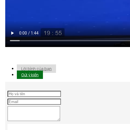
Lời bình của bạn
Gửi ý kiến