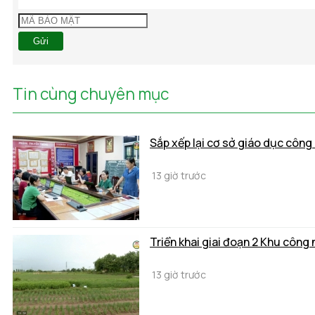
Gửi
Tin cùng chuyên mục
Sắp xếp lại cơ sở giáo dục công 
13 giờ trước
Triển khai giai đoạn 2 Khu công 
13 giờ trước