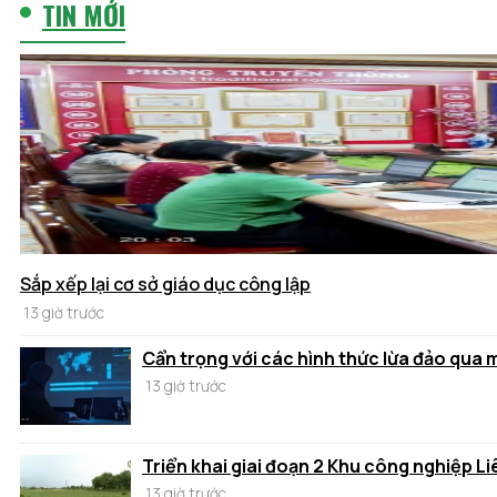
TIN MỚI
Sắp xếp lại cơ sở giáo dục công lập
13 giờ trước
Cẩn trọng với các hình thức lừa đảo qua
13 giờ trước
Triển khai giai đoạn 2 Khu công nghiệp Li
13 giờ trước