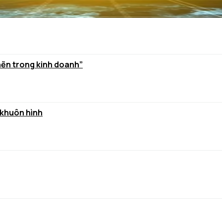
hẽn trong kinh doanh”
 khuôn hình