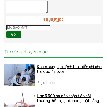
Gửi
Tin cùng chuyên mục
Khám sàng lọc bệnh tim miễn phí cho
trẻ dưới 18 tuổi
3 giờ trước
Hơn 3.300 hộ dân nhận tiền bồi
thường, hỗ trợ giải phóng mặt bằng