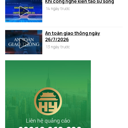
Khi công nghệ kiến tạo sự sống
14 ngày trước
An toàn giao thông ngày
26/7/2026
13 ngày trước