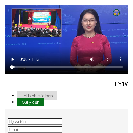
HYTV
Lời bình của bạn
Gửi ý kiến