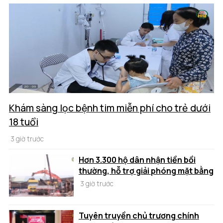
Khám sàng lọc bệnh tim miễn phí cho trẻ dưới
18 tuổi
3 giờ trước
Hơn 3.300 hộ dân nhận tiền bồi
thường, hỗ trợ giải phóng mặt bằng
3 giờ trước
Tuyên truyền chủ trương chính