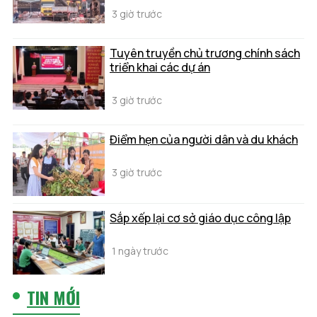
3 giờ trước
Tuyên truyền chủ trương chính sách
triển khai các dự án
3 giờ trước
Điểm hẹn của người dân và du khách
3 giờ trước
Sắp xếp lại cơ sở giáo dục công lập
1 ngày trước
TIN MỚI