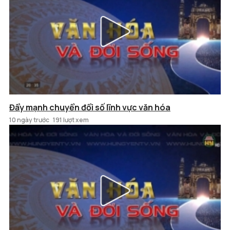
Đẩy mạnh chuyển đổi số lĩnh vực văn hóa
10 ngày trước
191 lượt xem