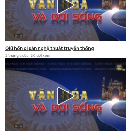
Giữ hồn di sản nghệ thuật truyền thống
2 tháng trước
2K lượt xem