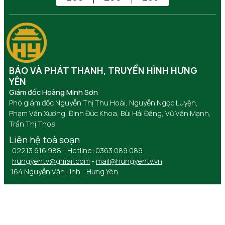
BÁO VÀ PHÁT THANH, TRUYỀN HÌNH HƯNG
YÊN
Giám đốc Hoàng Minh Sơn
Phó giám đốc Nguyễn Thị Thu Hoài, Nguyễn Ngọc Luyện,
Phạm Văn Xướng, Đinh Đức Khoa, Bùi Hải Đăng, Vũ Văn Mạnh,
Trần Thị Thoa
Liên hệ toà soạn
02213 616 988 - Hotline: 0363 089 089
hungyentv@gmail.com
-
mail@hungyentv.vn
164 Nguyễn Văn Linh - Hưng Yên