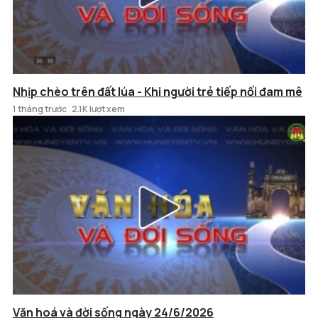
Nhịp chèo trên đất lúa - Khi người trẻ tiếp nối đam mê
1 tháng trước
2.1K lượt xem
Văn hoá và đời sống ngày 24/6/2026