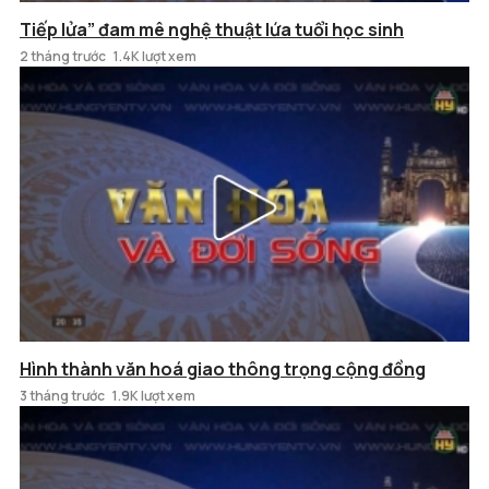
Tiếp lửa” đam mê nghệ thuật lứa tuổi học sinh
2 tháng trước
1.4K lượt xem
Hình thành văn hoá giao thông trọng cộng đồng
3 tháng trước
1.9K lượt xem