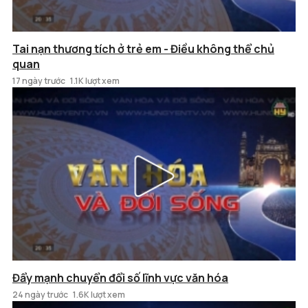
Tai nạn thương tích ở trẻ em - Điều không thể chủ
quan
17 ngày trước
1.1K lượt xem
Đẩy mạnh chuyển đổi số lĩnh vực văn hóa
24 ngày trước
1.6K lượt xem