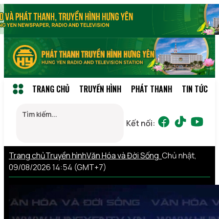
TRANG CHỦ
TRUYỀN HÌNH
PHÁT THANH
TIN TỨC
Kết nối:
Trang chủ
Truyền hình
Văn Hóa và Đời Sống
Chủ nhật,
09/08/2026 14:54 (GMT+7)