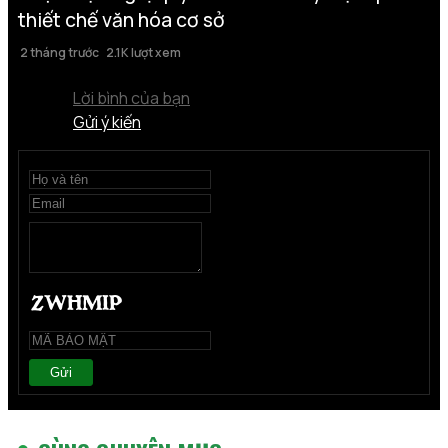
thiết chế văn hóa cơ sở
2 tháng trước
2.1K lượt xem
Lời bình của bạn
Gửi ý kiến
Gửi