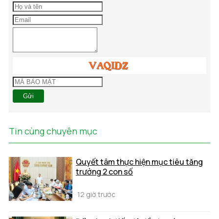
Gửi
Tin cùng chuyên mục
Quyết tâm thực hiện mục tiêu tăng
trưởng 2 con số
12 giờ trước