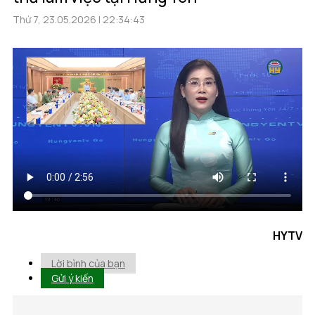
Thứ 7, 23.05.2026 | 22:34:43
HYTV
Lời bình của bạn
Gửi ý kiến