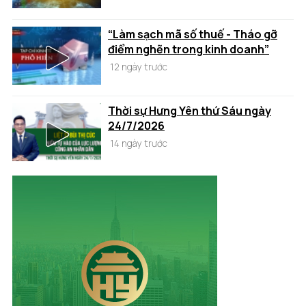
“Làm sạch mã số thuế - Tháo gỡ
điểm nghẽn trong kinh doanh”
12 ngày trước
Thời sự Hưng Yên thứ Sáu ngày
24/7/2026
14 ngày trước