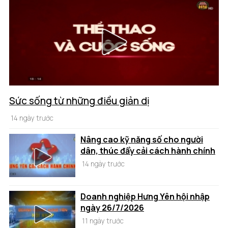
Sức sống từ những điều giản dị
14 ngày trước
Nâng cao kỹ năng số cho người
dân, thúc đẩy cải cách hành chính
14 ngày trước
Doanh nghiệp Hưng Yên hội nhập
ngày 26/7/2026
11 ngày trước