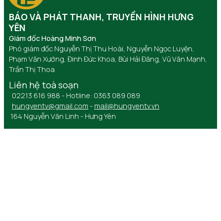
BÁO VÀ PHÁT THANH, TRUYỀN HÌNH HƯNG
YÊN
Giám đốc Hoàng Minh Sơn
Phó giám đốc Nguyễn Thị Thu Hoài, Nguyễn Ngọc Luyện,
Phạm Văn Xướng, Đinh Đức Khoa, Bùi Hải Đăng, Vũ Văn Mạnh,
Trần Thị Thoa
Liên hệ toà soạn
02213 616 988 - Hotline: 0363 089 089
hungyentv@gmail.com
-
mail@hungyentv.vn
164 Nguyễn Văn Linh - Hưng Yên