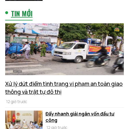
TIN MỚI
Xử lý dứt điểm tình trạng vi phạm an toàn giao
thông và trật tự đô thị
12 giờ trước
Đẩy nhanh giải ngân vốn đầu tư
công
12 giờ trước