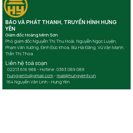
BÁO VÀ PHÁT THANH, TRUYỀN HÌNH HƯNG
YÊN
Giám đốc Hoàng Minh Sơn
Phó giám đốc Nguyễn Thị Thu Hoài, Nguyễn Ngọc Luyện,
Phạm Văn Xướng, Đinh Đức Khoa, Bùi Hải Đăng, Vũ Văn Mạnh,
Trần Thị Thoa
Liên hệ toà soạn
02213 616 988 - Hotline: 0363 089 089
hungyentv@gmail.com
-
mail@hungyentv.vn
164 Nguyễn Văn Linh - Hưng Yên