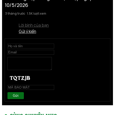
10/5/2026
3 tháng trước
1.5K lượt xem
Lời bình của bạn
Gửi ý kiến
Gửi