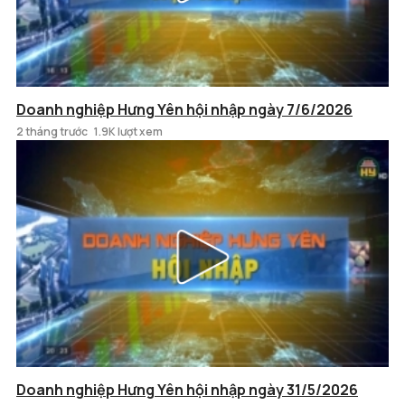
Doanh nghiệp Hưng Yên hội nhập ngày 7/6/2026
2 tháng trước
1.9K lượt xem
Doanh nghiệp Hưng Yên hội nhập ngày 31/5/2026