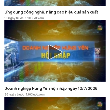
Ứng dụng công nghệ, nâng cao hiệu quả sản xuất
19 ngày trước
1.2K lượt xem
Doanh nghiệp Hưng Yên hội nhập ngày 12/7/2026
26 ngày trước
1.6K lượt xem