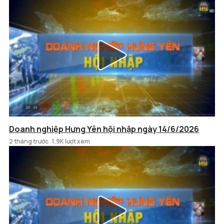
Doanh nghiệp Hưng Yên hội nhập ngày 14/6/2026
2 tháng trước
1.9K lượt xem