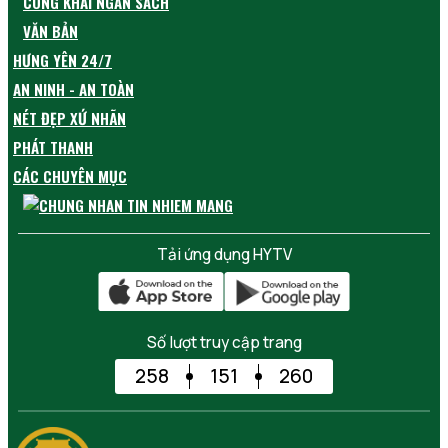
CÔNG KHAI NGÂN SÁCH
VĂN BẢN
HƯNG YÊN 24/7
AN NINH - AN TOÀN
NÉT ĐẸP XỨ NHÃN
PHÁT THANH
CÁC CHUYÊN MỤC
Tải ứng dụng HYTV
Số lượt truy cập trang
258
151
260