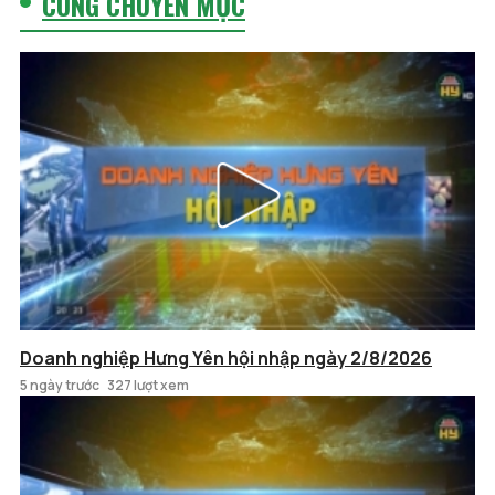
CÙNG CHUYÊN MỤC
Doanh nghiệp Hưng Yên hội nhập ngày 2/8/2026
5 ngày trước
327 lượt xem