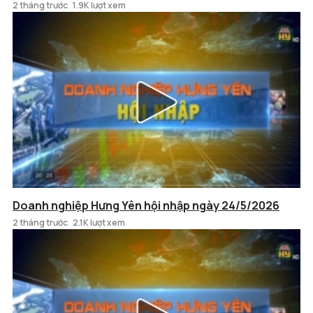
2 tháng trước
1.9K lượt xem
Doanh nghiệp Hưng Yên hội nhập ngày 24/5/2026
2 tháng trước
2.1K lượt xem