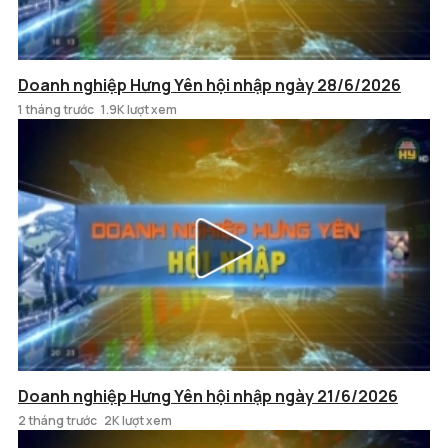
Doanh nghiệp Hưng Yên hội nhập ngày 28/6/2026
1 tháng trước
1.9K lượt xem
Doanh nghiệp Hưng Yên hội nhập ngày 21/6/2026
2 tháng trước
2K lượt xem