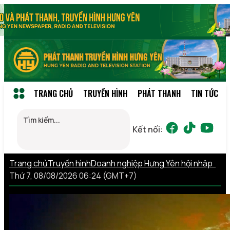
TRANG CHỦ
TRUYỀN HÌNH
PHÁT THANH
TIN TỨC
Kết nối:
Trang chủ
Truyền hình
Doanh nghiệp Hưng Yên hội nhập
Thứ 7, 08/08/2026 06:24 (GMT+7)