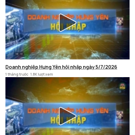
Doanh nghiệp Hưng Yên hội nhập ngày 5/7/2026
1 tháng trước
1.8K lượt xem