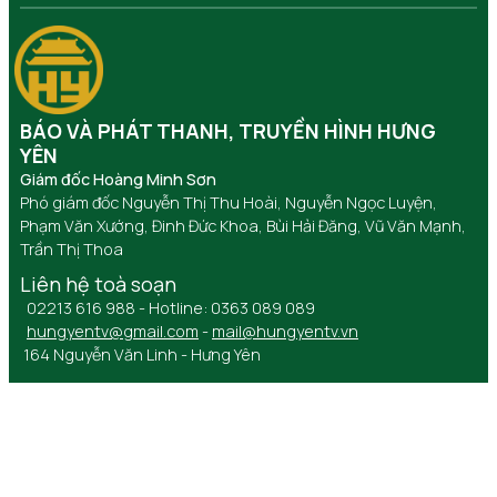
BÁO VÀ PHÁT THANH, TRUYỀN HÌNH HƯNG
YÊN
Giám đốc Hoàng Minh Sơn
Phó giám đốc Nguyễn Thị Thu Hoài, Nguyễn Ngọc Luyện,
Phạm Văn Xướng, Đinh Đức Khoa, Bùi Hải Đăng, Vũ Văn Mạnh,
Trần Thị Thoa
Liên hệ toà soạn
02213 616 988 - Hotline: 0363 089 089
hungyentv@gmail.com
-
mail@hungyentv.vn
164 Nguyễn Văn Linh - Hưng Yên