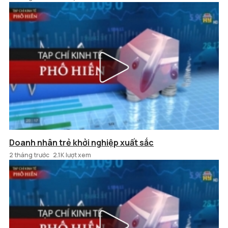
Doanh nhân trẻ khởi nghiệp xuất sắc
2 tháng trước
2.1K lượt xem