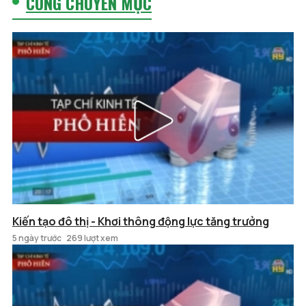
CÙNG CHUYÊN MỤC
Kiến tạo đô thị - Khơi thông động lực tăng trưởng
5 ngày trước
269 lượt xem