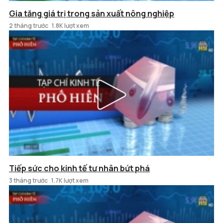
Gia tăng giá trị trong sản xuất nông nghiệp
2 tháng trước
1.8K lượt xem
Tiếp sức cho kinh tế tư nhân bứt phá
3 tháng trước
1.7K lượt xem