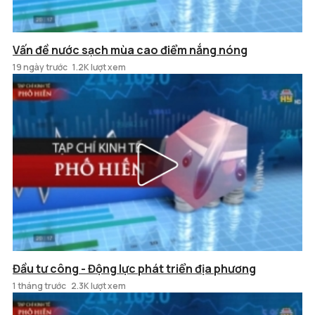
Vấn đề nước sạch mùa cao điểm nắng nóng
19 ngày trước
1.2K lượt xem
Đầu tư công - Động lực phát triển địa phương
1 tháng trước
2.3K lượt xem