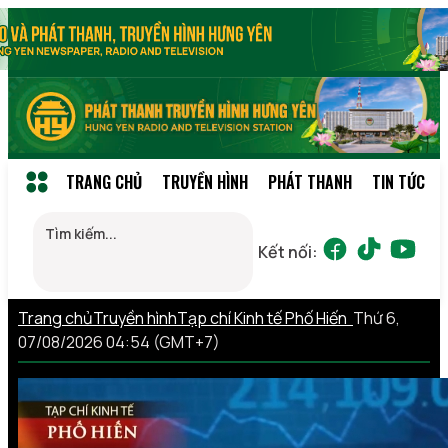
TRANG CHỦ
TRUYỀN HÌNH
PHÁT THANH
TIN TỨC
Kết nối:
Trang chủ
Truyền hình
Tạp chí Kinh tế Phố Hiến
Thứ 6,
07/08/2026 04:54 (GMT+7)