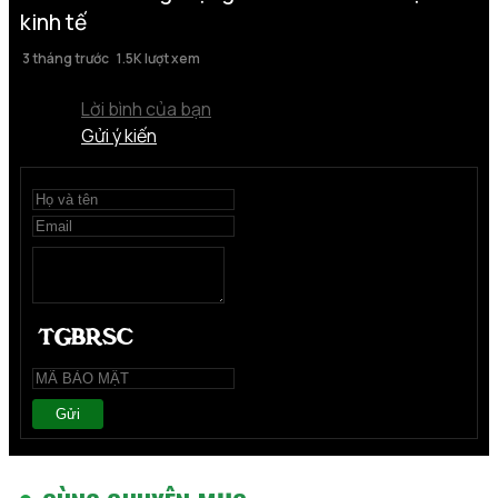
kinh tế
3 tháng trước
1.5K lượt xem
Lời bình của bạn
Gửi ý kiến
Gửi