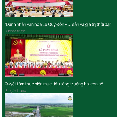
“Danh nhân văn hoá Lê Quý Đôn - Di sản và giá trị thời đại”
7 ngày trước
Quyết tâm thực hiện mục tiêu tăng trưởng hai con số
8 ngày trước