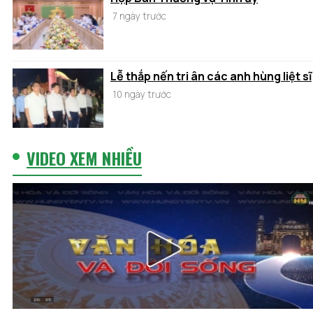
7 ngày trước
Lễ thắp nến tri ân các anh hùng liệt sĩ
10 ngày trước
VIDEO XEM NHIỀU