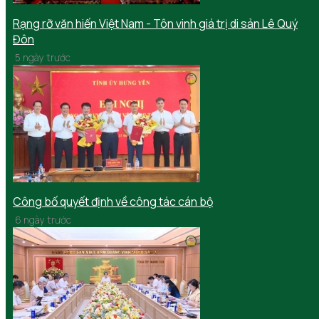
Rạng rỡ văn hiến Việt Nam - Tôn vinh giá trị di sản Lê Quý
Đôn
5 ngày trước
Công bố quyết định về công tác cán bộ
6 ngày trước