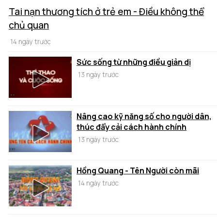
Tai nạn thương tích ở trẻ em - Điều không thể
chủ quan
14 ngày trước
Sức sống từ những điều giản dị
13 ngày trước
Nâng cao kỹ năng số cho người dân,
thúc đẩy cải cách hành chính
13 ngày trước
Hồng Quang - Tên Người còn mãi
14 ngày trước