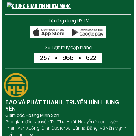
Tải ứng dụng HYTV
Số lượt truy cập trang
257
966
622
BÁO VÀ PHÁT THANH, TRUYỀN HÌNH HƯNG
YÊN
Giám đốc Hoàng Minh Sơn
Phó giám đốc Nguyễn Thị Thu Hoài, Nguyễn Ngọc Luyện,
Phạm Văn Xướng, Đinh Đức Khoa, Bùi Hải Đăng, Vũ Văn Mạnh,
Trần Thị Thoa