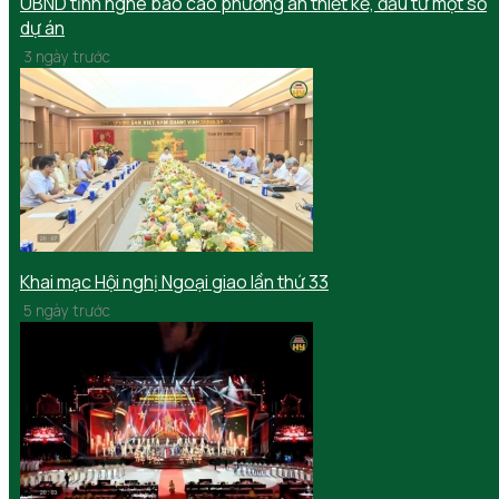
UBND tỉnh nghe báo cáo phương án thiết kế, đầu tư một số
dự án
3 ngày trước
Khai mạc Hội nghị Ngoại giao lần thứ 33
5 ngày trước