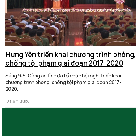
Hưng Yên triển khai chương trình phòng,
chống tội phạm giai đoạn 2017-2020
Sáng 9/5, Công an tỉnh đã tổ chức hội nghị triển khai
chương trình phòng, chống tội phạm giai đoạn 2017-
2020.
9 năm trước
Thành phố Hưng Yên thăm, động viên các chiến
mới nhập ngũ năm 2017
Trong 3 ngày từ ngày 6 - 8/5, Đoàn công tác của thành phố