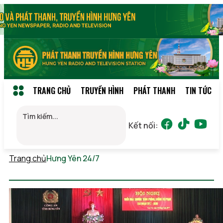
TRANG CHỦ
TRUYỀN HÌNH
PHÁT THANH
TIN TỨC
Kết nối:
Trang chủ
Hưng Yên 24/7
Thứ 5, 06/08/2026 16:35
(GMT+7)