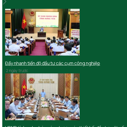
Đẩy nhanh tiến độ đầu tư các cụm công nghiệp
2 ngày trước