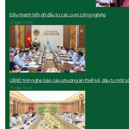
Đẩy nhanh tiến độ đầu tư các cụm công nghiệp
2 ngày trước
UBND tỉnh nghe báo cáo phương án thiết kế, đầu tư một s
3 ngày trước