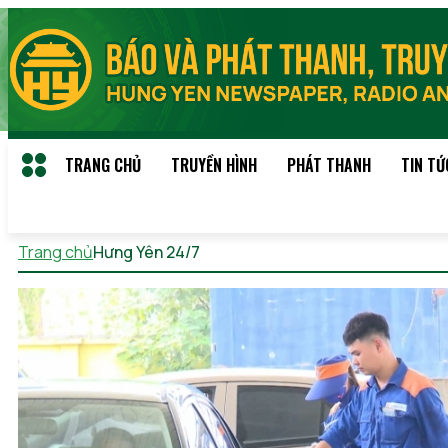
TRANG CHỦ
TRUYỀN HÌNH
PHÁT THANH
TIN TỨ
Trang chủ
Hưng Yên 24/7
Thứ 5, 06/08/2026 10:00 (GMT+7