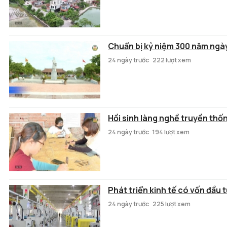
Chuẩn bị kỷ niệm 300 năm ngà
24 ngày trước
222 lượt xem
Hồi sinh làng nghề truyền thố
24 ngày trước
194 lượt xem
Phát triển kinh tế có vốn đầu 
24 ngày trước
225 lượt xem