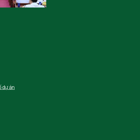
ố dự án