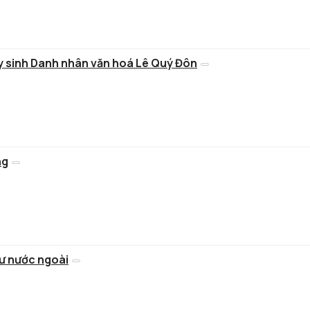
y sinh Danh nhân văn hoá Lê Quý Đôn
ng
tư nước ngoài