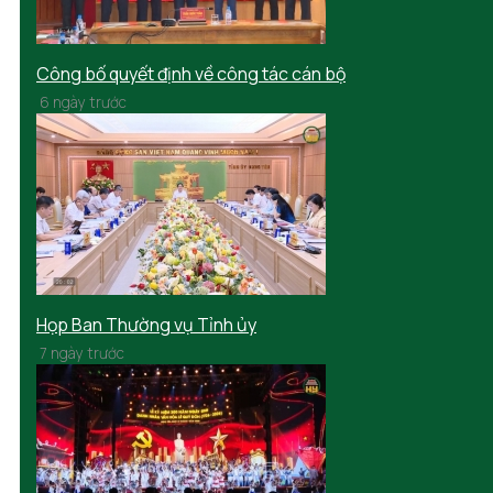
Công bố quyết định về công tác cán bộ
6 ngày trước
Họp Ban Thường vụ Tỉnh ủy
7 ngày trước