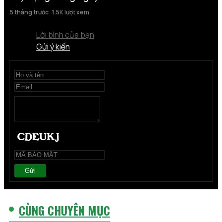
5 tháng trước
1.5K lượt xem
Lời bình của bạn
Gửi ý kiến
Gửi
CÙNG CHUYÊN MỤC