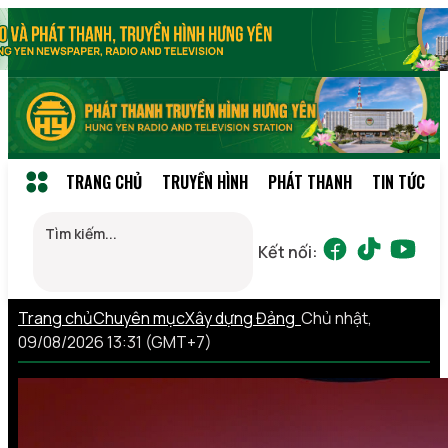
TRANG CHỦ
TRUYỀN HÌNH
PHÁT THANH
TIN TỨC
Kết nối:
Trang chủ
Chuyên mục
Xây dựng Đảng
Chủ nhật,
09/08/2026 13:31 (GMT+7)