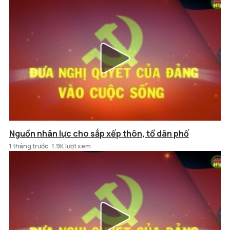
Nguồn nhân lực cho sắp xếp thôn, tổ dân phố
1 tháng trước
1.9K lượt xem