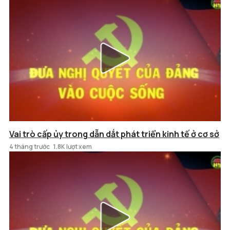
Vai trò cấp ủy trong dẫn dắt phát triển kinh tế ở cơ sở
4 tháng trước
1.8K lượt xem