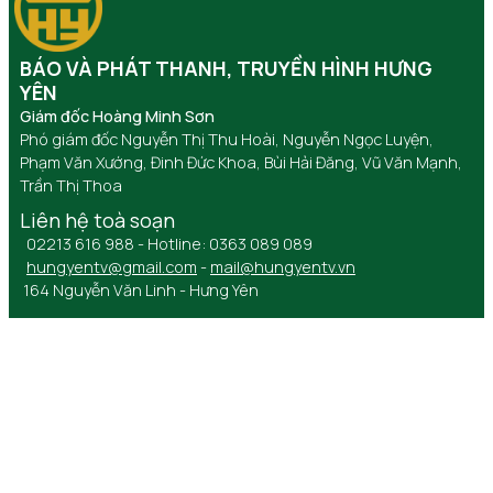
BÁO VÀ PHÁT THANH, TRUYỀN HÌNH HƯNG
YÊN
Giám đốc Hoàng Minh Sơn
Phó giám đốc Nguyễn Thị Thu Hoài, Nguyễn Ngọc Luyện,
Phạm Văn Xướng, Đinh Đức Khoa, Bùi Hải Đăng, Vũ Văn Mạnh,
Trần Thị Thoa
Liên hệ toà soạn
02213 616 988 - Hotline: 0363 089 089
hungyentv@gmail.com
-
mail@hungyentv.vn
164 Nguyễn Văn Linh - Hưng Yên