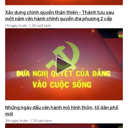
Xây dựng chính quyền thân thiện - Thành tựu sau
một năm vận hành chính quyền địa phương 2 cấp
19 ngày trước
1.2K lượt xem
Những ngày đầu vận hành mô hình thôn, tổ dân phố
mới
26 ngày trước
1.7K lượt xem