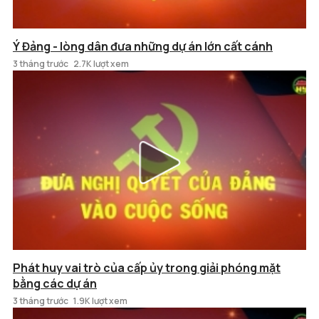
Ý Đảng - lòng dân đưa những dự án lớn cất cánh
3 tháng trước
2.7K lượt xem
Phát huy vai trò của cấp ủy trong giải phóng mặt
bằng các dự án
3 tháng trước
1.9K lượt xem