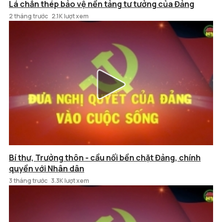
Lá chắn thép bảo vệ nền tảng tư tưởng của Đảng
2 tháng trước
2.1K lượt xem
Bí thư, Trưởng thôn - cầu nối bền chặt Đảng, chính
quyền với Nhân dân
3 tháng trước
3.3K lượt xem