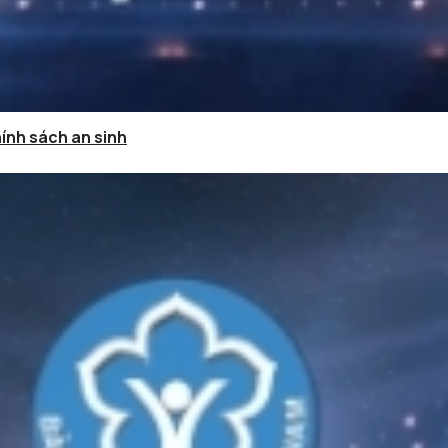
hính sách an sinh