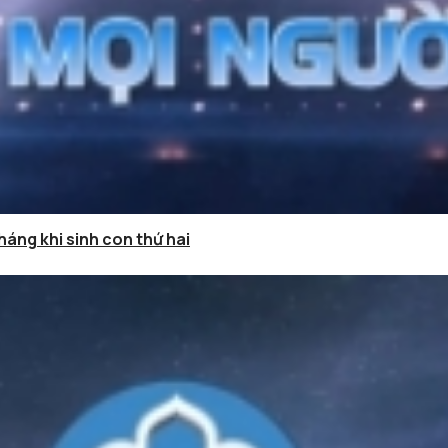
háng khi sinh con thứ hai