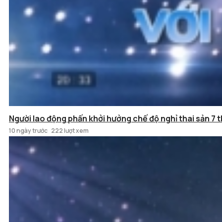
Người lao động phấn khởi hưởng chế độ nghỉ thai sản 7 t
10 ngày trước
222 lượt xem