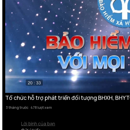
Tổ chức hỗ trợ phát triển đối tượng BHXH, BHYT
3 tháng trước
478 lượt xem
Lời bình của bạn