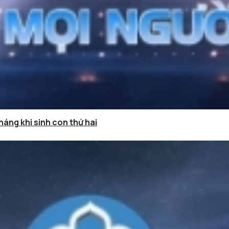
háng khi sinh con thứ hai