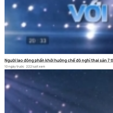
Người lao động phấn khởi hưởng chế độ nghỉ thai sản 7 t
10 ngày trước
222 lượt xem