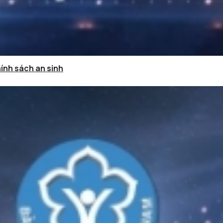
hính sách an sinh