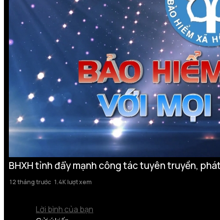
BHXH tỉnh đẩy mạnh công tác tuyên truyền, phát
12 tháng trước
1.4K lượt xem
Lời bình của bạn