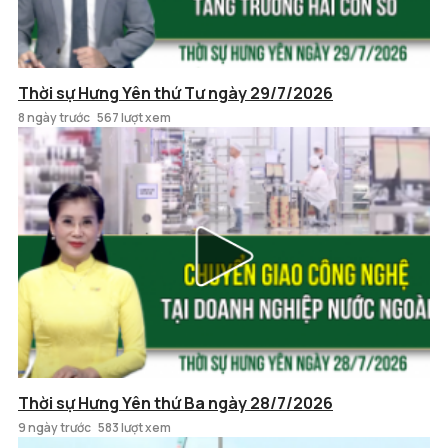
Thời sự Hưng Yên thứ Tư ngày 29/7/2026
8 ngày trước
567 lượt xem
Thời sự Hưng Yên thứ Ba ngày 28/7/2026
9 ngày trước
583 lượt xem