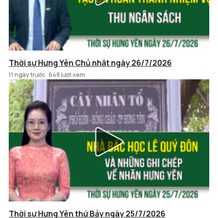
Thời sự Hưng Yên Chủ nhật ngày 26/7/2026
11 ngày trước
648 lượt xem
Thời sự Hưng Yên thứ Bảy ngày 25/7/2026