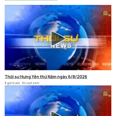
Thời sự Hưng Yên thứ Năm ngày 6/8/2026
8 giờ trước
84 lượt xem