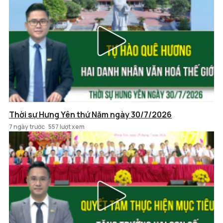
Thời sự Hưng Yên thứ Năm ngày 30/7/2026
7 ngày trước
557 lượt xem