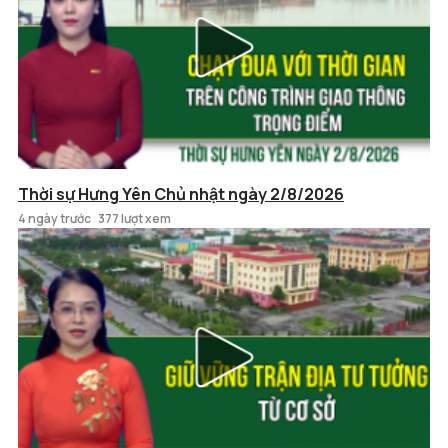
Thời sự Hưng Yên Chủ nhật ngày 2/8/2026
4 ngày trước
377 lượt xem