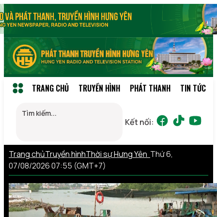
TRANG CHỦ
TRUYỀN HÌNH
PHÁT THANH
TIN TỨC
Kết nối:
Trang chủ
Truyền hình
Thời sự Hưng Yên
Thứ 6,
07/08/2026 07:55 (GMT+7)