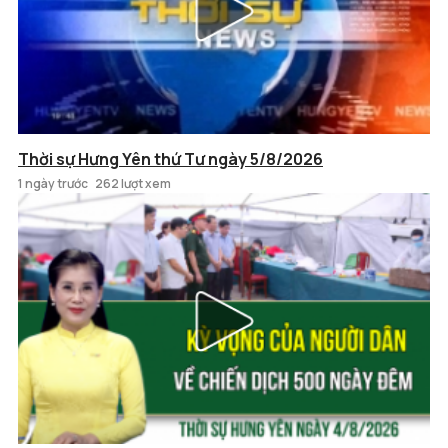
Thời sự Hưng Yên thứ Tư ngày 5/8/2026
1 ngày trước
262 lượt xem