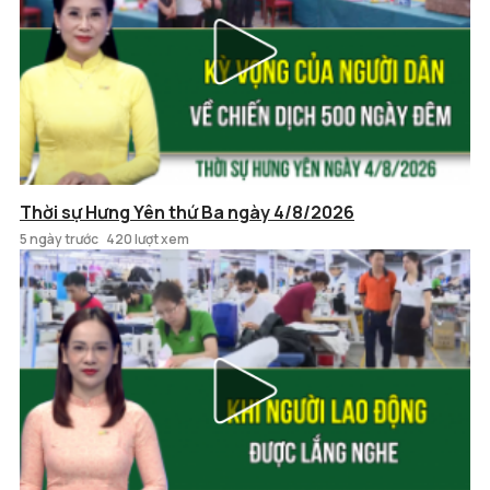
Thời sự Hưng Yên thứ Ba ngày 4/8/2026
5 ngày trước
420 lượt xem