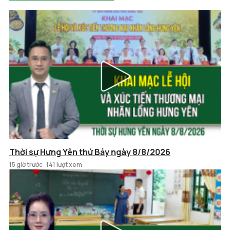
Thời sự Hưng Yên thứ Bảy ngày 8/8/2026
15 giờ trước
141 lượt xem