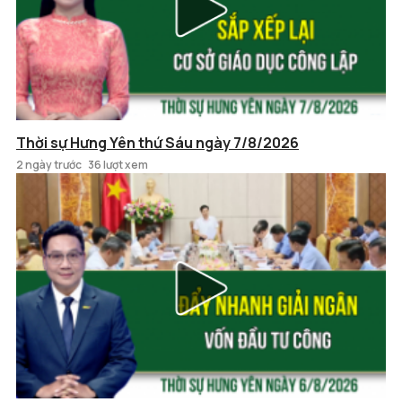
Thời sự Hưng Yên thứ Sáu ngày 7/8/2026
2 ngày trước
36 lượt xem