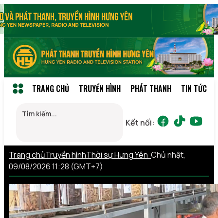
TRANG CHỦ
TRUYỀN HÌNH
PHÁT THANH
TIN TỨC
Kết nối:
Trang chủ
Truyền hình
Thời sự Hưng Yên
Chủ nhật,
09/08/2026 11:28 (GMT+7)