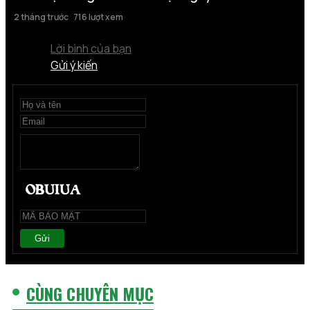
2 tháng trước
716 lượt xem
Lời bình của bạn
Gửi ý kiến
Gửi
CÙNG CHUYÊN MỤC