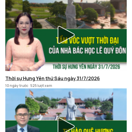
Thời sự Hưng Yên thứ Sáu ngày 31/7/2026
10 ngày trước
525 lượt xem