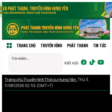
TRANG CHỦ
TRUYỀN HÌNH
PHÁT THANH
TIN TỨC
Kết nối:
Trang chủ
Truyền hình
Thời sự Hưng Yên
Thứ 3,
11/08/2026 02:55 (GMT+7)