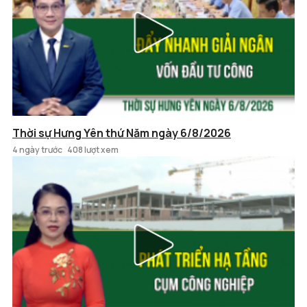
Thời sự Hưng Yên thứ Năm ngày 6/8/2026
4 ngày trước
408 lượt xem