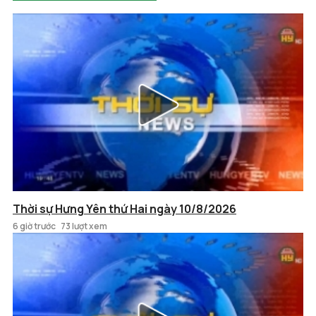
Thời sự Hưng Yên thứ Hai ngày 10/8/2026
6 giờ trước
73 lượt xem