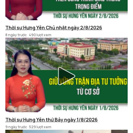
Thời sự Hưng Yên Chủ nhật ngày 2/8/2026
8 ngày trước
490 lượt xem
Thời sự Hưng Yên thứ Bảy ngày 1/8/2026
9 ngày trước
529 lượt xem