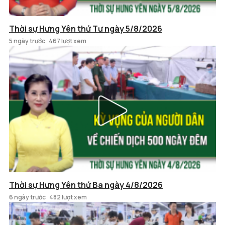
Thời sự Hưng Yên thứ Tư ngày 5/8/2026
5 ngày trước
467 lượt xem
Thời sự Hưng Yên thứ Ba ngày 4/8/2026
6 ngày trước
482 lượt xem