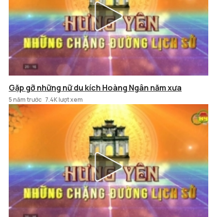
Gặp gỡ những nữ du kích Hoàng Ngân năm xưa
5 năm trước
7.4K lượt xem