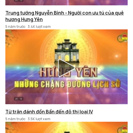
Trung tướng Nguyễn Bình - Người con ưu tú của quê
hương Hưng Yên
5 năm trước
3.4K lượt xem
Từ trận đánh đồn Bần đến đô thị loại IV
5 năm trước
3.5K lượt xem