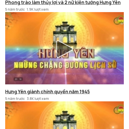
Phong trào làm thủy lợi và 2 nữ kiện tướng Hưng Yên
5 năm trước
1.9K lượt xem
Hưng Yên giành chính quyền năm 1945
5 năm trước
3.8K lượt xem