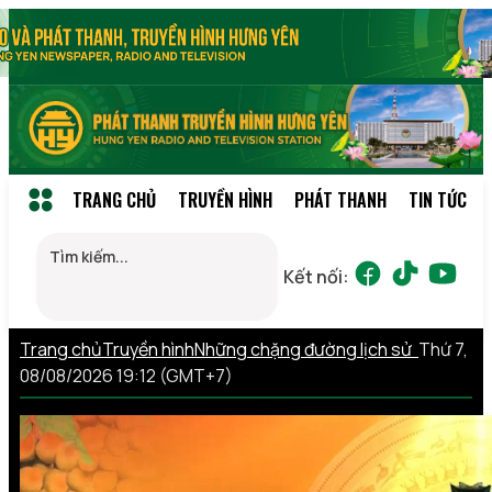
TRANG CHỦ
TRUYỀN HÌNH
PHÁT THANH
TIN TỨC
Kết nối:
Trang chủ
Truyền hình
Những chặng đường lịch sử
Thứ 7,
08/08/2026 19:12 (GMT+7)