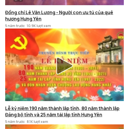
Đồng chí Lê Văn Lương - Người con ưu tú của quê
hương Hưng Yên
5 năm trước
10.9K lượt xem
Lễ kỷ niệm 190 năm thành lập tỉnh, 80 năm thành lập
Đảng bộ tỉnh và 25 năm tái lập tỉnh Hưng Yên
5 năm trước
8.1K lượt xem