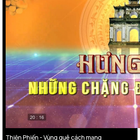
Thiện Phiến - Vùng quê cách mạng