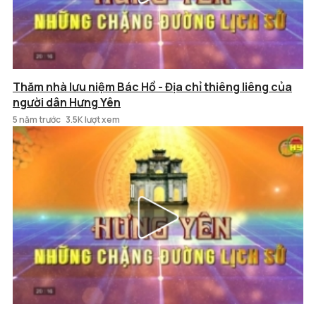
Thăm nhà lưu niệm Bác Hồ - Địa chỉ thiêng liêng của
người dân Hưng Yên
5 năm trước
3.5K lượt xem